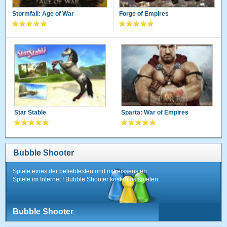
Stormfall: Age of War
Forge of Empires
Star Stable
Sparta: War of Empires
Bubble Shooter
Spiele eines der beliebtesten und mitreissensten
Spiele im Internet ! Bubble Shooter kostenlos spielen.
Bubble Shooter