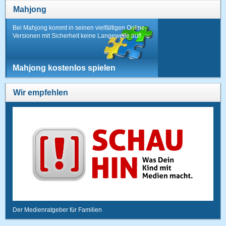
Mahjong
Bei Mahjong kommt in seinen vielfältigen Online-
Versionen mit Sicherheit keine Langeweile auf!
Mahjong kostenlos spielen
Wir empfehlen
Der Medienratgeber für Familien