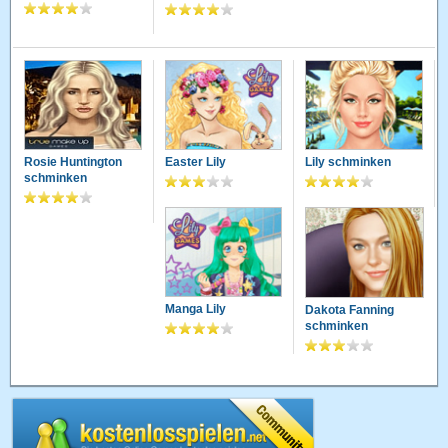
Rosie Huntington
Easter Lily
Lily schminken
schminken
Manga Lily
Dakota Fanning
schminken