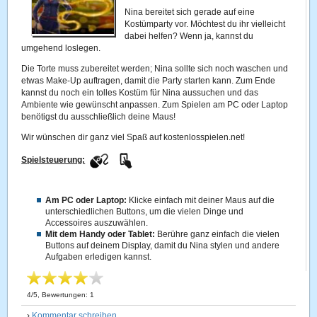
Nina bereitet sich gerade auf eine
Kostümparty vor. Möchtest du ihr vielleicht
dabei helfen? Wenn ja, kannst du
umgehend loslegen.
Die Torte muss zubereitet werden; Nina sollte sich noch waschen und
etwas Make-Up auftragen, damit die Party starten kann. Zum Ende
kannst du noch ein tolles Kostüm für Nina aussuchen und das
Ambiente wie gewünscht anpassen. Zum Spielen am PC oder Laptop
benötigst du ausschließlich deine Maus!
Wir wünschen dir ganz viel Spaß auf kostenlosspielen.net!
Spielsteuerung:
Am PC oder Laptop:
Klicke einfach mit deiner Maus auf die
unterschiedlichen Buttons, um die vielen Dinge und
Accessoires auszuwählen.
Mit dem Handy oder Tablet:
Berühre ganz einfach die vielen
Buttons auf deinem Display, damit du Nina stylen und andere
Aufgaben erledigen kannst.
4
/
5
, Bewertungen:
1
›
Kommentar schreiben