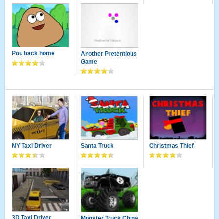
Pou back home
Another Pretentious
Game
NY Taxi Driver
Santa Truck
Christmas Thief
3D Taxi Driver
Monster Truck China