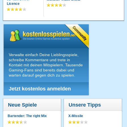
Licence
Verwalte einfach Deine Lieblingsspiele,
schreibe Kommentare und trete in
Kontakt mit deinen Mitspielern. Tausende
Gaming-Fans sind bereits dabei und
warten darauf gegen dich zu spielen.
Jetzt kostenlos anmelden
Neue Spiele
Unsere Tipps
Bartender: The right Mix
X-Missile