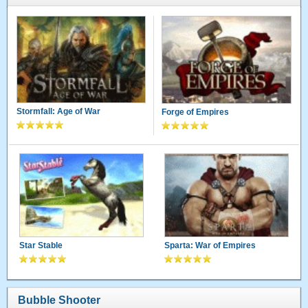
Stormfall: Age of War
Forge of Empires
Star Stable
Sparta: War of Empires
Bubble Shooter