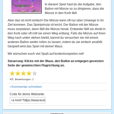
In diesem Spiel hast du die Aufgabe, den
Ballon mit Münze so zu dirigieren, dass die
Münze in den Korb fällt.
Aber das ist nicht einfach! Die Münze kann oft nur über Umwege in ihr
Ziel kommen. Das Spielprinzip ist leicht. Der Ballon mit der Münze
muss zerplatzen, dann fällt die Münze herab. Entweder fällt sie direkt in
den Korb oder oft rollt sie einen Weg entlang. Falls die Münze auf ihren
Weg nach unten stehen bleibt, kannst du versuchen sie mit einem
anderen Ballon weiter rollen zu lassen, indem du sie einfach anstößt.
Gespielt wird das Spiel mit deiner Maus.
Wir wünschen euch viel Spaß auf kostenlosspielen.net!
Steuerung: Klicke mit der Maus, den Ballon an entgegen gesetzten
Seite der gewünschten Flugrichtung an.
4
/
5
, Bewertungen:
1
›
Kommentar schreiben
Code für deine Webseite: