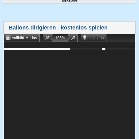
WERBUNG
Ballons dirigieren
- kostenlos spielen
Vollbild-Modus
105
%
Licht aus
Bookmarken
Zufallsspiel