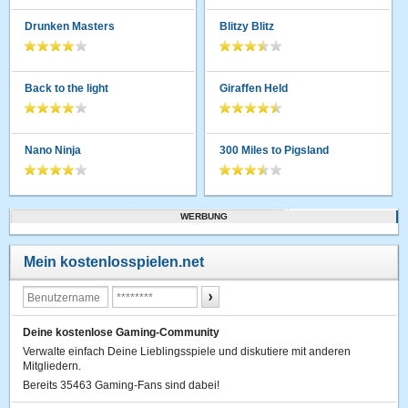
Drunken Masters
Blitzy Blitz
Back to the light
Giraffen Held
Nano Ninja
300 Miles to Pigsland
WERBUNG
Mein kostenlosspielen.net
Deine kostenlose Gaming-Community
Verwalte einfach Deine Lieblingsspiele und diskutiere mit anderen
Mitgliedern.
Bereits 35463 Gaming-Fans sind dabei!