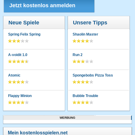
Jetzt kostenlos anmelden
Neue Spiele
Unsere Tipps
Spring Felix Spring
Shaolin Master
A-voidit 1.0
Run 2
Atomic
Spongebobs Pizza Toss
Flappy Minion
Bubble Trouble
WERBUNG
Mein kostenlosspielen.net