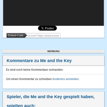
Embed-Code:
WERBUNG
Kommentare zu Me and the Key
Es sind noch keine Kommentare vorhanden.
Um einen Kommentar zu schreiben
kostenlos anmelden
.
Spieler, die Me and the Key gespielt haben,
spielten auch: