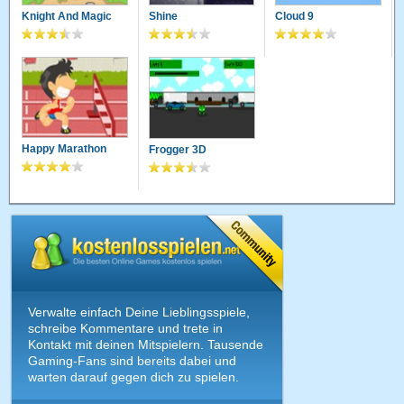
Knight And Magic
Shine
Cloud 9
Happy Marathon
Frogger 3D
Verwalte einfach Deine Lieblingsspiele,
schreibe Kommentare und trete in
Kontakt mit deinen Mitspielern. Tausende
Gaming-Fans sind bereits dabei und
warten darauf gegen dich zu spielen.