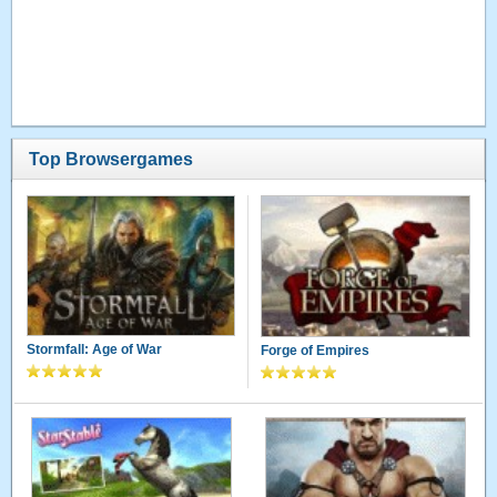
Top Browsergames
Stormfall: Age of War
Forge of Empires