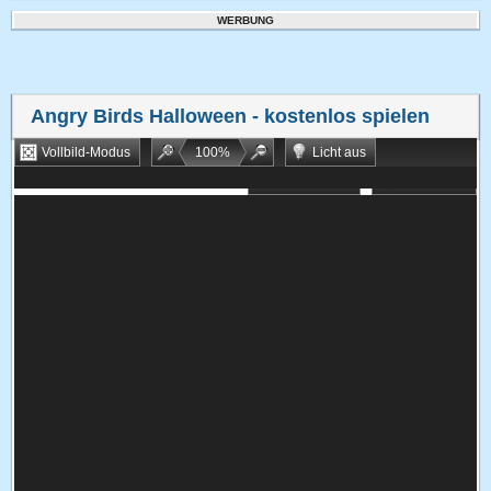
WERBUNG
Angry Birds Halloween
- kostenlos spielen
Vollbild-Modus
100
%
Licht aus
Bookmarken
Zufallsspiel