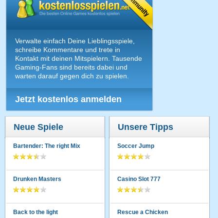
Verwalte einfach Deine Lieblingsspiele,
schreibe Kommentare und trete in
Kontakt mit deinen Mitspielern. Tausende
Gaming-Fans sind bereits dabei und
warten darauf gegen dich zu spielen.
Jetzt kostenlos anmelden
Neue Spiele
Unsere Tipps
Bartender: The right Mix
Soccer Jump
Drunken Masters
Casino Slot 777
Back to the light
Rescue a Chicken