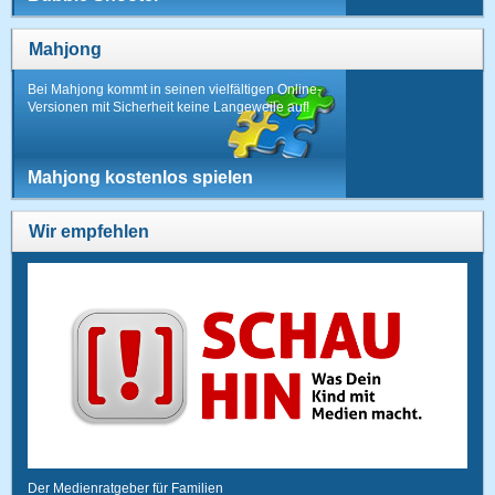
Mahjong
Bei Mahjong kommt in seinen vielfältigen Online-
Versionen mit Sicherheit keine Langeweile auf!
Mahjong kostenlos spielen
Wir empfehlen
Der Medienratgeber für Familien