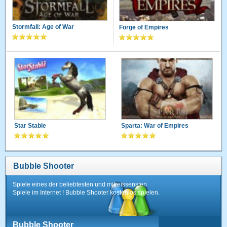
Stormfall: Age of War
Forge of Empires
Star Stable
Sparta: War of Empires
Bubble Shooter
Spiele eines der beliebtesten und mitreissensten
Spiele im Internet ! Bubble Shooter kostenlos spielen.
Bubble Shooter