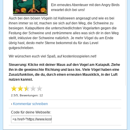
Ein erneutes Abenteuer mit den Angry Birds
erwartet dich bei uns!
Auch bei den bösen Vögeln ist Halloween angesagt und wie es bei
ihnen immer so ist, machen sie sich auf den Weg, die Schweine zu
besiegen. Katapultiere die unterschiedlichsten Vogelarten gegen die
Festung der Schweine und zertrümmere alles was sich dir in den Weg
stellt, inklusive der Schweine natürlich. Je mehr Vögel du am Ende
übrig hast, desto mehr Sterne bekommst du für das Level
gutgeschrieben.
Wir wünschen euch viel Spaß, auf kostenlosspielen.net!
Steuerung: Klicke mit deiner Maus auf den Vogel am Katapult. Ziehe
ihn in die gewünschte Richtung und lass los. Viele Vögel haben eine
Zusatzfunktion, die du, durch einen erneuten Mausklick, in der Luft
nutzen kannst.
2.5
/
5
, Bewertungen:
12
›
Kommentar schreiben
Code für deine Webseite: