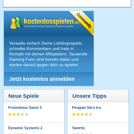
Verwalte einfach Deine Lieblingsspiele,
schreibe Kommentare und trete in
Kontakt mit deinen Mitspielern. Tausende
Gaming-Fans sind bereits dabei und
warten darauf gegen dich zu spielen.
Jetzt kostenlos anmelden
Neue Spiele
Unsere Tipps
Pretentious Game 5
Penguin Slice Ice
Dynamic Systems 2
Sworbs