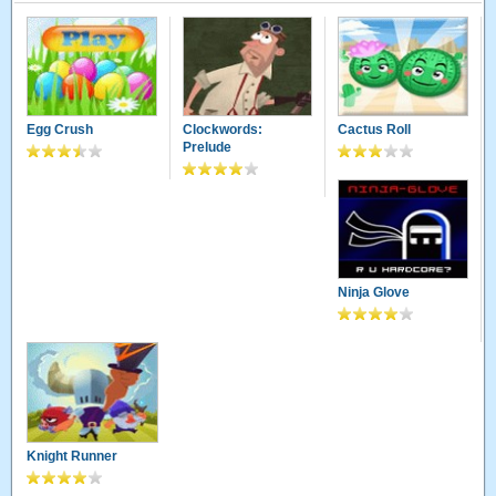
Egg Crush
Clockwords:
Cactus Roll
Prelude
Ninja Glove
Knight Runner