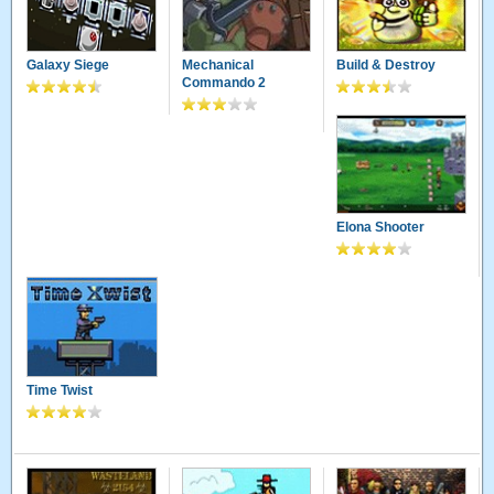
Galaxy Siege
Mechanical
Build & Destroy
Commando 2
Elona Shooter
Time Twist