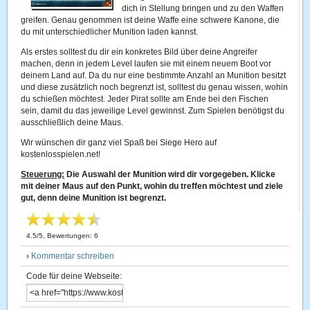
dich in Stellung bringen und zu den Waffen
greifen. Genau genommen ist deine Waffe eine schwere Kanone, die
du mit unterschiedlicher Munition laden kannst.
Als erstes solltest du dir ein konkretes Bild über deine Angreifer
machen, denn in jedem Level laufen sie mit einem neuem Boot vor
deinem Land auf. Da du nur eine bestimmte Anzahl an Munition besitzt
und diese zusätzlich noch begrenzt ist, solltest du genau wissen, wohin
du schießen möchtest. Jeder Pirat sollte am Ende bei den Fischen
sein, damit du das jeweilige Level gewinnst. Zum Spielen benötigst du
ausschließlich deine Maus.
Wir wünschen dir ganz viel Spaß bei Siege Hero auf
kostenlosspielen.net!
Steuerung:
Die Auswahl der Munition wird dir vorgegeben. Klicke
mit deiner Maus auf den Punkt, wohin du treffen möchtest und ziele
gut, denn deine Munition ist begrenzt.
4.5
/
5
, Bewertungen:
6
›
Kommentar schreiben
Code für deine Webseite: