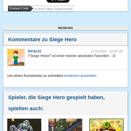
Embed-Code:
WERBUNG
Kommentare zu Siege Hero
Birdy32
12.10.2015 · 12:50 Uhr
\"Siege Herjo\" ist einer meiner absoluten Favoriten. :-D
Um einen Kommentar zu schreiben
kostenlos anmelden
.
Spieler, die Siege Hero gespielt haben,
spielten auch: