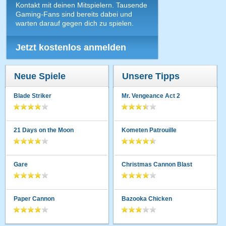
Kontakt mit deinen Mitspielern. Tausende
Gaming-Fans sind bereits dabei und
warten darauf gegen dich zu spielen.
Jetzt kostenlos anmelden
Neue Spiele
Unsere Tipps
Blade Striker
Mr. Vengeance Act 2
21 Days on the Moon
Kometen Patrouille
Gare
Christmas Cannon Blast
Paper Cannon
Bazooka Chicken