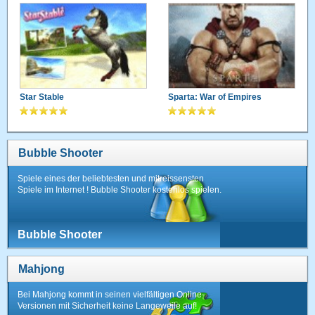
Star Stable
Sparta: War of Empires
Bubble Shooter
Spiele eines der beliebtesten und mitreissensten
Spiele im Internet ! Bubble Shooter kostenlos spielen.
Bubble Shooter
Mahjong
Bei Mahjong kommt in seinen vielfältigen Online-
Versionen mit Sicherheit keine Langeweile auf!