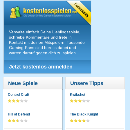
Verwalte einfach Deine Lieblingsspiele,
schreibe Kommentare und trete in
Kontakt mit deinen Mitspielern. Tausende
Gaming-Fans sind bereits dabei und
warten darauf gegen dich zu spielen.
Jetzt kostenlos anmelden
Neue Spiele
Unsere Tipps
Control Craft
Kwikshot
Hill of Defend
The Black Knight