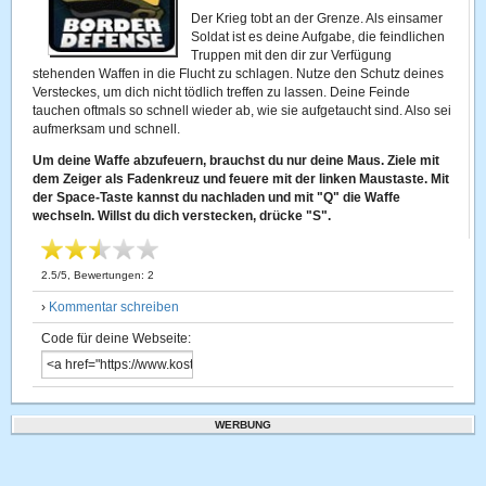
Der Krieg tobt an der Grenze. Als einsamer
Soldat ist es deine Aufgabe, die feindlichen
Truppen mit den dir zur Verfügung
stehenden Waffen in die Flucht zu schlagen. Nutze den Schutz deines
Versteckes, um dich nicht tödlich treffen zu lassen. Deine Feinde
tauchen oftmals so schnell wieder ab, wie sie aufgetaucht sind. Also sei
aufmerksam und schnell.
Um deine Waffe abzufeuern, brauchst du nur deine Maus. Ziele mit
dem Zeiger als Fadenkreuz und feuere mit der linken Maustaste.
Mit
der Space-Taste kannst du nachladen und mit "Q" die Waffe
wechseln. Willst du dich verstecken, drücke "S".
2.5
/
5
, Bewertungen:
2
›
Kommentar schreiben
Code für deine Webseite:
WERBUNG