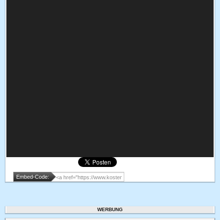
Embed-Code:
WERBUNG