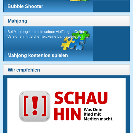
Bubble Shooter
Mahjong
Bei Mahjong kommt in seinen vielfältigen Online-
Versionen mit Sicherheit keine Langeweile auf!
Mahjong kostenlos spielen
Wir empfehlen