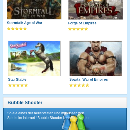
Stormfall: Age of War
Forge of Empires
Star Stable
Sparta: War of Empires
Bubble Shooter
Spiele eines der beliebtesten und mitreissensten
Spiele im Internet ! Bubble Shooter kostenlos spielen.