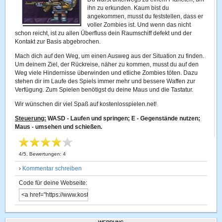
ihn zu erkunden. Kaum bist du
angekommen, musst du feststellen, dass er
voller Zombies ist. Und wenn das nicht
schon reicht, ist zu allen Überfluss dein Raumschiff defekt und der
Kontakt zur Basis abgebrochen.
Mach dich auf den Weg, um einen Ausweg aus der Situation zu finden.
Um deinem Ziel, der Rückreise, näher zu kommen, musst du auf den
Weg viele Hindernisse überwinden und etliche Zombies töten. Dazu
stehen dir im Laufe des Spiels immer mehr und bessere Waffen zur
Verfügung. Zum Spielen benötigst du deine Maus und die Tastatur.
Wir wünschen dir viel Spaß auf kostenlosspielen.net!
Steuerung:
WASD - Laufen und springen; E - Gegenstände nutzen;
Maus - umsehen und schießen.
4
/
5
, Bewertungen:
4
›
Kommentar schreiben
Code für deine Webseite: