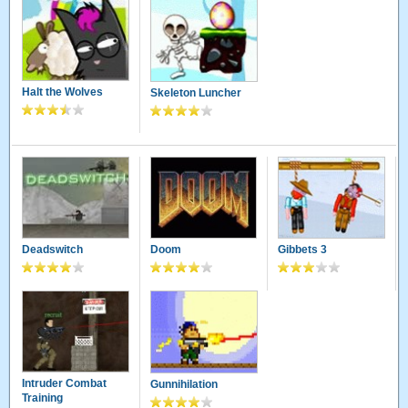
Halt the Wolves
Skeleton Luncher
Deadswitch
Doom
Gibbets 3
Intruder Combat
Gunnihilation
Training