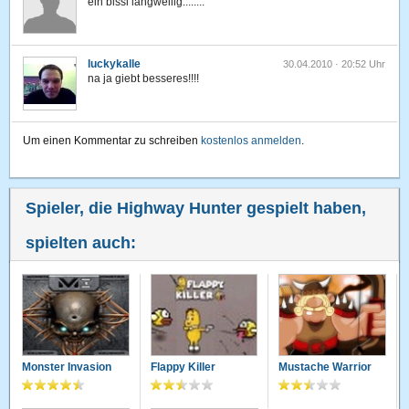
ein bissl langweilig........
luckykalle
30.04.2010 · 20:52 Uhr
na ja giebt besseres!!!!
Um einen Kommentar zu schreiben
kostenlos anmelden
.
Spieler, die Highway Hunter gespielt haben,
spielten auch:
Monster Invasion
Flappy Killer
Mustache Warrior