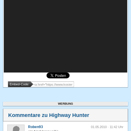
Embed-Code:
WERBUNG
Kommentare zu Highway Hunter
Roben93
01.05.2010 · 11:42 Uhr