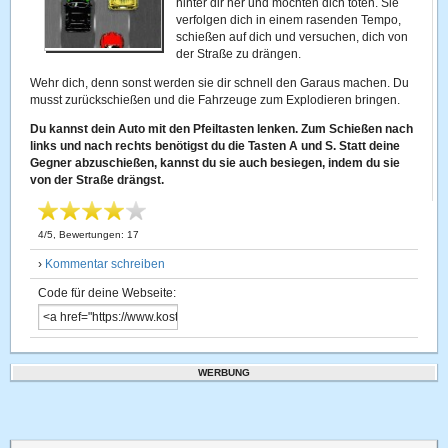
hinter dir her und möchten dich töten. Sie
verfolgen dich in einem rasenden Tempo,
schießen auf dich und versuchen, dich von
der Straße zu drängen.
Wehr dich, denn sonst werden sie dir schnell den Garaus machen. Du
musst zurückschießen und die Fahrzeuge zum Explodieren bringen.
Du kannst dein Auto mit den Pfeiltasten lenken. Zum Schießen nach
links und nach rechts benötigst du die Tasten A und S. Statt deine
Gegner abzuschießen, kannst du sie auch besiegen, indem du sie
von der Straße drängst.
4
/
5
, Bewertungen:
17
›
Kommentar schreiben
Code für deine Webseite:
WERBUNG