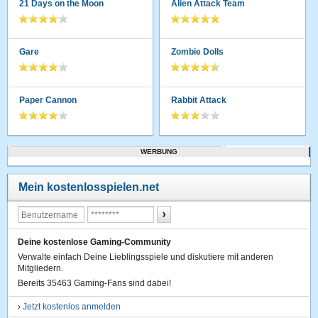
21 Days on the Moon
Alien Attack Team
Gare
Zombie Dolls
Paper Cannon
Rabbit Attack
WERBUNG
Mein kostenlosspielen.net
Deine kostenlose Gaming-Community
Verwalte einfach Deine Lieblingsspiele und diskutiere mit anderen
Mitgliedern.
Bereits 35463 Gaming-Fans sind dabei!
›
Jetzt kostenlos anmelden