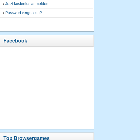
›
Jetzt kostenlos anmelden
›
Passwort vergessen?
Facebook
Top Browsergames