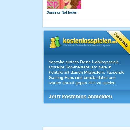
Samiras Nähladen
Verwalte einfach Deine Lieblingsspiele,
schreibe Kommentare und trete in
Kontakt mit deinen Mitspielern. Tausende
Gaming-Fans sind bereits dabei und
warten darauf gegen dich zu spielen.
Jetzt kostenlos anmelden