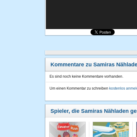
Kommentare zu Samiras Nählad
Es sind noch keine Kommentare vorhanden.
Um einen Kommentar zu schreiben
kostenlos anme
Spieler, die Samiras Nähladen ge