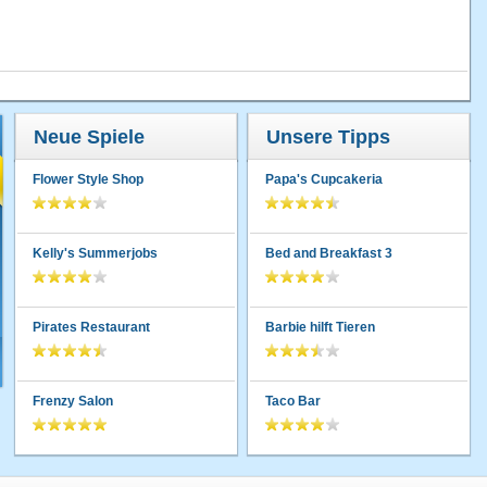
Neue Spiele
Unsere Tipps
Flower Style Shop
Papa's Cupcakeria
Kelly's Summerjobs
Bed and Breakfast 3
Pirates Restaurant
Barbie hilft Tieren
Frenzy Salon
Taco Bar