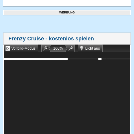
WERBUNG
Frenzy Cruise
- kostenlos spielen
Vollbild-Modus
100
%
Licht aus
Bookmarken
Zufallsspiel