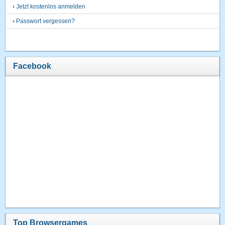
›
Jetzt kostenlos anmelden
›
Passwort vergessen?
Facebook
Top Browsergames