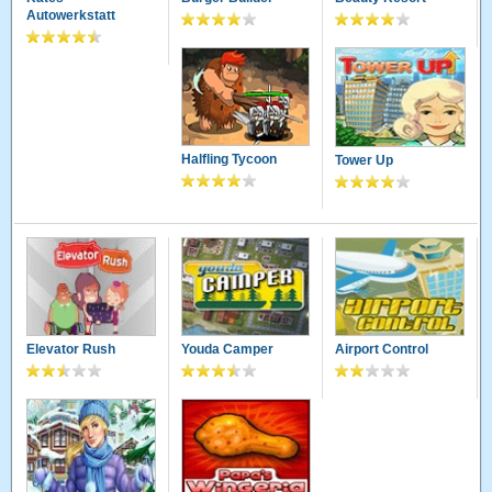
Autowerkstatt
Halfling Tycoon
Tower Up
Elevator Rush
Youda Camper
Airport Control