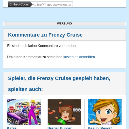
Embed-Code:
WERBUNG
Kommentare zu Frenzy Cruise
Es sind noch keine Kommentare vorhanden.
Um einen Kommentar zu schreiben
kostenlos anmelden
.
Spieler, die Frenzy Cruise gespielt haben,
spielten auch:
Kates
Burger Builder
Beauty Resort