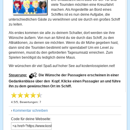
viele Touristen möchten eine Kreuzfahrt
machen. Als Angestellte an Bord eines
Schiffes ist es nun deine Aufgabe, die
unterschiedlichen Gäste zu verwöhnen und sie durch ein großes Schiff
zu leiten.
Als erstes kommen sie alle zu deinem Schalter, dort werden sie ihre
Wünsche äußern. Von nun an führst du sie durch das Schiff, zu den
Attraktionen, zu denen sie möchten. Wenn du dir Mühe gegeben hast,
dann sind die Touristen bestimmt sehr spendabel! Um ein Level zu
gewinnen, musst du den geforderten Tagesumsatz erreichen. Zum
Spielen benötigst du lediglich deine Maus.
Wir wünschen dir viel Spaß auf hoher See auf kostenlosspielen.net!
Steuerung:
Die Wünsche der Passagiere erscheinen in einer
Gedankenblase über den Kopf. Klicke einen Passagier an und führe
ihn zu dem gewünschten Ort im Schiff.
4.5
/
5
, Bewertungen:
7
›
Kommentar schreiben
Code für deine Webseite: