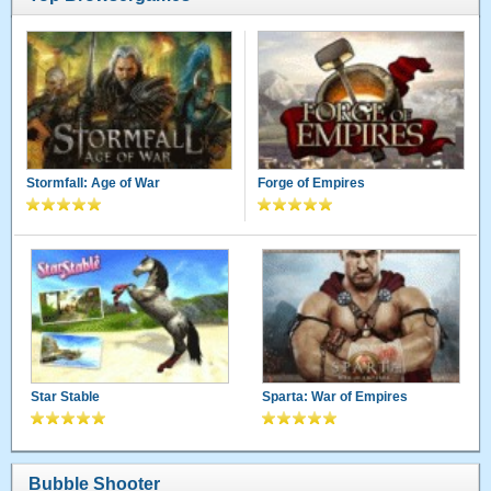
Stormfall: Age of War
Forge of Empires
Star Stable
Sparta: War of Empires
Bubble Shooter