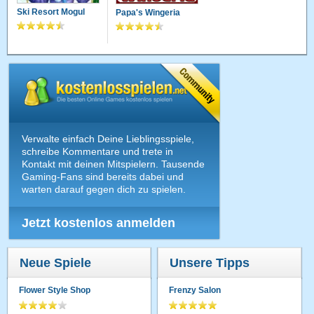
Ski Resort Mogul
Papa's Wingeria
Verwalte einfach Deine Lieblingsspiele,
schreibe Kommentare und trete in
Kontakt mit deinen Mitspielern. Tausende
Gaming-Fans sind bereits dabei und
warten darauf gegen dich zu spielen.
Jetzt kostenlos anmelden
Neue Spiele
Unsere Tipps
Flower Style Shop
Frenzy Salon