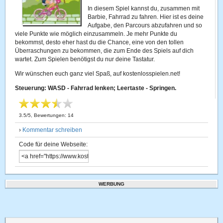
In diesem Spiel kannst du, zusammen mit
Barbie, Fahrrad zu fahren. Hier ist es deine
Aufgabe, den Parcours abzufahren und so
viele Punkte wie möglich einzusammeln. Je mehr Punkte du
bekommst, desto eher hast du die Chance, eine von den tollen
Überraschungen zu bekommen, die zum Ende des Spiels auf dich
wartet. Zum Spielen benötigst du nur deine Tastatur.
Wir wünschen euch ganz viel Spaß, auf kostenlosspielen.net!
Steuerung: WASD - Fahrrad lenken; Leertaste - Springen.
3.5
/
5
, Bewertungen:
14
›
Kommentar schreiben
Code für deine Webseite:
WERBUNG