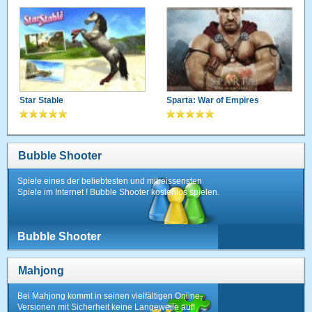
Star Stable
Sparta: War of Empires
Bubble Shooter
Spiele eines der beliebtesten und mitreissensten
Spiele im Internet ! Bubble Shooter kostenlos spielen.
Bubble Shooter
Mahjong
Bei Mahjong kommt in seinen vielfältigen Online-
Versionen mit Sicherheit keine Langeweile auf!