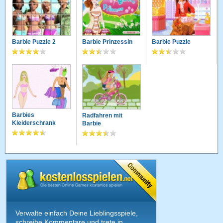
Barbie Puzzle 2
Barbie Prinzessin
Barbie Puzzle
Barbies
Radfahren mit
Kleiderschrank
Barbie
Verwalte einfach Deine Lieblingsspiele,
schreibe Kommentare und trete in