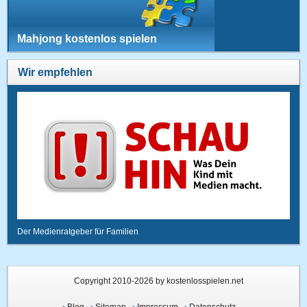
Mahjong kostenlos spielen
Wir empfehlen
Der Medienratgeber für Familien
Copyright 2010-2026 by kostenlosspielen.net
›
Blog
›
Sitemap
›
Impressum
›
Datenschutz