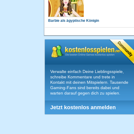
Barbie als ägyptische Königin
Verwalte einfach Deine Lieblingsspiele,
schreibe Kommentare und trete in
Kontakt mit deinen Mitspielern. Tausende
Gaming-Fans sind bereits dabei und
warten darauf gegen dich zu spielen.
Jetzt kostenlos anmelden