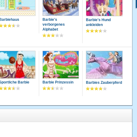
Barbiehaus
Barbie's
Barbie's Hund
verborgenes
ankleiden
Alphabet
Sportliche Barbie
Barbie Prinzessin
Barbies Zauberpferd