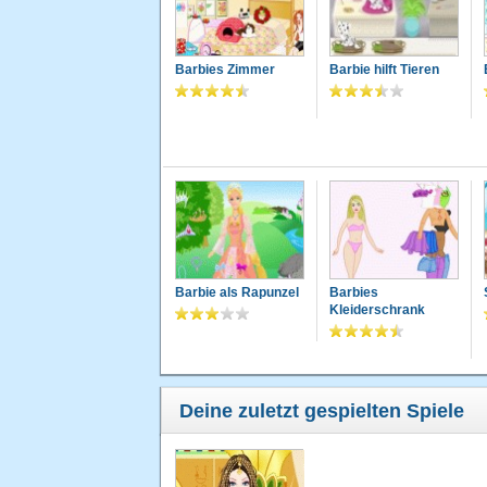
Barbies Zimmer
Barbie hilft Tieren
Barbie als Rapunzel
Barbies
Kleiderschrank
Deine zuletzt gespielten Spiele