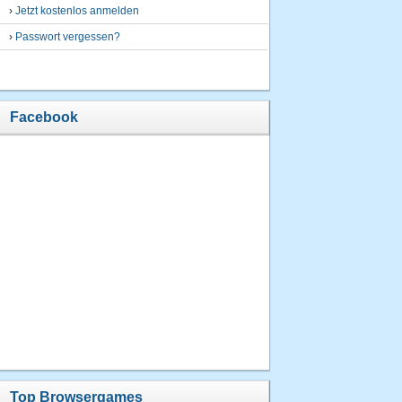
›
Jetzt kostenlos anmelden
›
Passwort vergessen?
Facebook
Top Browsergames