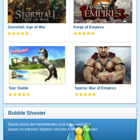
Stormfall: Age of War
Forge of Empires
Star Stable
Sparta: War of Empires
Bubble Shooter
Spiele eines der beliebtesten und mitreissensten
Spiele im Internet ! Bubble Shooter kostenlos spielen.