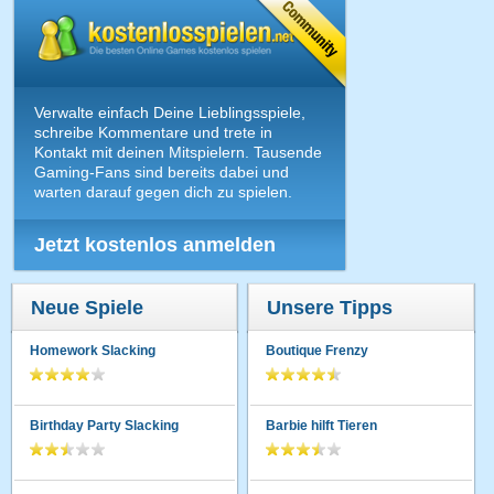
Verwalte einfach Deine Lieblingsspiele,
schreibe Kommentare und trete in
Kontakt mit deinen Mitspielern. Tausende
Gaming-Fans sind bereits dabei und
warten darauf gegen dich zu spielen.
Jetzt kostenlos anmelden
Neue Spiele
Unsere Tipps
Homework Slacking
Boutique Frenzy
Birthday Party Slacking
Barbie hilft Tieren