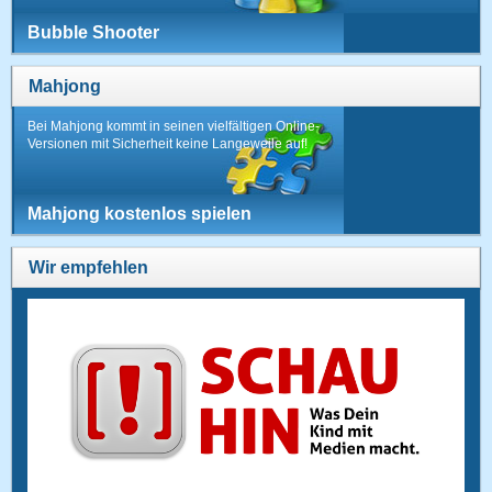
Bubble Shooter
Mahjong
Bei Mahjong kommt in seinen vielfältigen Online-
Versionen mit Sicherheit keine Langeweile auf!
Mahjong kostenlos spielen
Wir empfehlen