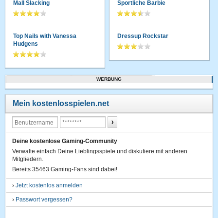
Mall Slacking
Sportliche Barbie
Top Nails with Vanessa
Dressup Rockstar
Hudgens
WERBUNG
Mein kostenlosspielen.net
Deine kostenlose Gaming-Community
Verwalte einfach Deine Lieblingsspiele und diskutiere mit anderen
Mitgliedern.
Bereits 35463 Gaming-Fans sind dabei!
›
Jetzt kostenlos anmelden
›
Passwort vergessen?