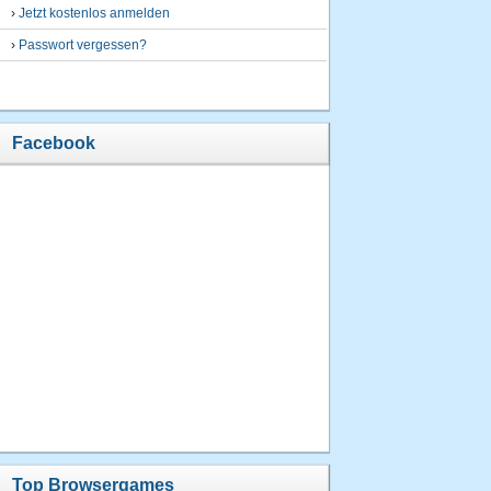
›
Jetzt kostenlos anmelden
›
Passwort vergessen?
Facebook
Top Browsergames