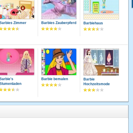
Barbies Zimmer
Barbies Zauberpferd
Barbiehaus
Barbie's
Barbie bemalen
Barbie
Blumenladen
Hochzeitsmode