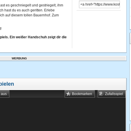
ast es geschniegelt und gestriegelt, ihm
ch hast du es auch geritten. Erlebe
ch auf diesem tollen Bauernhof. Zum
!
els. Ein weißer Handschuh zeigt dir die
WERBUNG
pielen
t aus
Bookmarken
Zufallsspiel