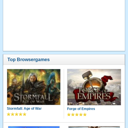
Top Browsergames
Stormfall: Age of War
Forge of Empires