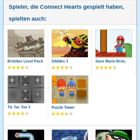
Spieler, die Connect Hearts gespielt haben,
spielten auch:
Bristlies Level Pack
Dibbles 3
Save Mario Bros.
Tic Tac Toe 3
Puzzle Tower