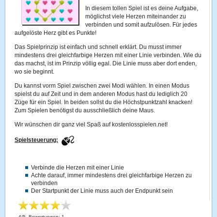
In diesem tollen Spiel ist es deine Aufgabe,
möglichst viele Herzen miteinander zu
verbinden und somit aufzulösen. Für jedes
aufgelöste Herz gibt es Punkte!
Das Spielprinzip ist einfach und schnell erklärt. Du musst immer
mindestens drei gleichfarbige Herzen mit einer Linie verbinden. Wie du
das machst, ist im Prinzip völlig egal. Die Linie muss aber dort enden,
wo sie beginnt.
Du kannst vorm Spiel zwischen zwei Modi wählen. In einen Modus
spielst du auf Zeit und in dem anderen Modus hast du lediglich 20
Züge für ein Spiel. In beiden sollst du die Höchstpunktzahl knacken!
Zum Spielen benötigst du ausschließlich deine Maus.
Wir wünschen dir ganz viel Spaß auf kostenlosspielen.net!
Spielsteuerung:
Verbinde die Herzen mit einer Linie
Achte darauf, immer mindestens drei gleichfarbige Herzen zu
verbinden
Der Startpunkt der Linie muss auch der Endpunkt sein
4
/
5
, Bewertungen:
1