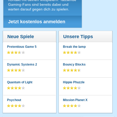
Gaming-Fans sind bereits dabei und
warten darauf gegen dich zu spielen.
Jetzt kostenlos anmelden
Neue Spiele
Unsere Tipps
Pretentious Game 5
Break the lamp
Dynamic Systems 2
Bouncy Blocks
Quantum of Light
Hippie Phuzzle
Psychout
Mission Planet X