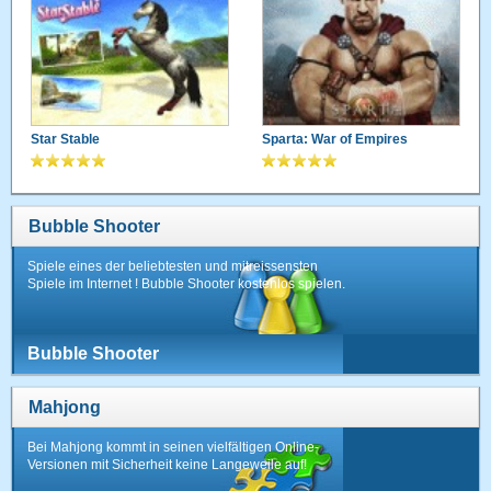
Star Stable
Sparta: War of Empires
Bubble Shooter
Spiele eines der beliebtesten und mitreissensten
Spiele im Internet ! Bubble Shooter kostenlos spielen.
Bubble Shooter
Mahjong
Bei Mahjong kommt in seinen vielfältigen Online-
Versionen mit Sicherheit keine Langeweile auf!