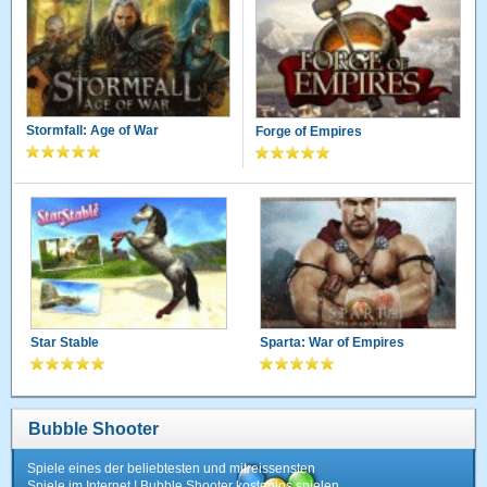
Stormfall: Age of War
Forge of Empires
Star Stable
Sparta: War of Empires
Bubble Shooter
Spiele eines der beliebtesten und mitreissensten
Spiele im Internet ! Bubble Shooter kostenlos spielen.