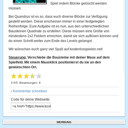
Spiel indem Blöcke gelöscht werden
müssen.
Bei Quandrus ist es so, dass euch diverse Blöcke zur Verfügung
gestellt werden. Diese erscheinen immer in einer festgelegten
Reihenfolge. Eure Aufgabe ist es nun, aus den unterschiedlichen
Bausteinen Quadrate zu erstellen. Diese müssen eine Größe von
mindestens 2x2 Feldern erreichen, damit sie sich auflösen können und
du einen Schritt weiter zum Ende des Levels gelangst.
Wir wünschen euch ganz viel Spaß auf kostenlosspielen.net!
Steuerung:
Verschiebe die Bausteine mit deiner Maus auf dem
Spielfeld. Mit einem Mausklick positionierst du sie an den
gewünschten Ort.
3.5
/
5
, Bewertungen:
9
›
Kommentar schreiben
Code für deine Webseite:
WERBUNG