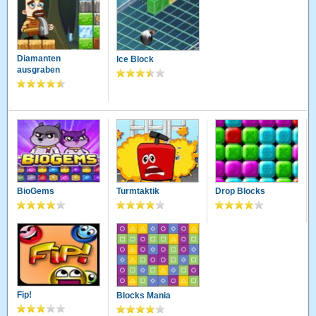
Diamanten
Ice Block
ausgraben
BioGems
Turmtaktik
Drop Blocks
Fip!
Blocks Mania