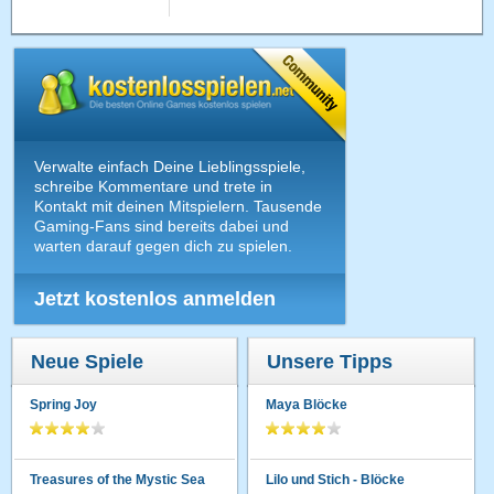
Verwalte einfach Deine Lieblingsspiele,
schreibe Kommentare und trete in
Kontakt mit deinen Mitspielern. Tausende
Gaming-Fans sind bereits dabei und
warten darauf gegen dich zu spielen.
Jetzt kostenlos anmelden
Neue Spiele
Unsere Tipps
Spring Joy
Maya Blöcke
Treasures of the Mystic Sea
Lilo und Stich - Blöcke