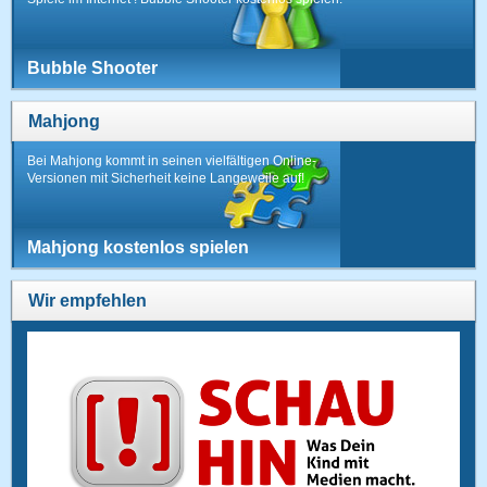
Bubble Shooter
Mahjong
Bei Mahjong kommt in seinen vielfältigen Online-
Versionen mit Sicherheit keine Langeweile auf!
Mahjong kostenlos spielen
Wir empfehlen