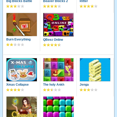
Big Blocks Battle
Beaver Blocks 2
Ritter
Burn Everything
QBeez Online
Xmas Collapse
The holy Ankh
Jenga