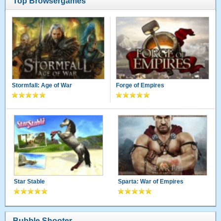
Top Browsergames
Stormfall: Age of War
Forge of Empires
Star Stable
Sparta: War of Empires
Bubble Shooter