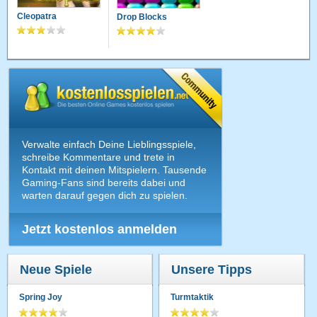
Cleopatra
Drop Blocks
Verwalte einfach Deine Lieblingsspiele,
schreibe Kommentare und trete in
Kontakt mit deinen Mitspielern. Tausende
Gaming-Fans sind bereits dabei und
warten darauf gegen dich zu spielen.
Jetzt kostenlos anmelden
Neue Spiele
Unsere Tipps
Spring Joy
Turmtaktik