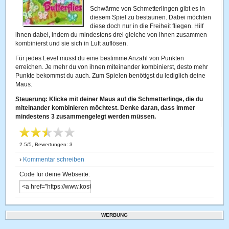
Schwärme von Schmetterlingen gibt es in
diesem Spiel zu bestaunen. Dabei möchten
diese doch nur in die Freiheit fliegen. Hilf
ihnen dabei, indem du mindestens drei gleiche von ihnen zusammen
kombinierst und sie sich in Luft auflösen.
Für jedes Level musst du eine bestimme Anzahl von Punkten
erreichen. Je mehr du von ihnen miteinander kombinierst, desto mehr
Punkte bekommst du auch. Zum Spielen benötigst du lediglich deine
Maus.
Steuerung:
Klicke mit deiner Maus auf die Schmetterlinge, die du
miteinander kombinieren möchtest. Denke daran, dass immer
mindestens 3 zusammengelegt werden müssen.
2.5
/
5
, Bewertungen:
3
›
Kommentar schreiben
Code für deine Webseite:
WERBUNG