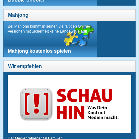
Mahjong
Bei Mahjong kommt in seinen vielfältigen Online-
Versionen mit Sicherheit keine Langeweile auf!
Mahjong kostenlos spielen
Wir empfehlen
Der Medienratgeber für Familien