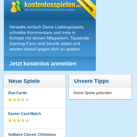
Verwalte einfach Deine Lieblingsspiele,
schreibe Kommentare und trete in
Kontakt mit deinen Mitspielern. Tausende
Gaming-Fans sind bereits dabei und
warten darauf gegen dich zu spielen.
Jetzt kostenlos anmelden
Neue Spiele
Unsere Tipps
Duo Cards
Keine Spiele gefunden
Easter Card Match
Solitaire Classic Christmas