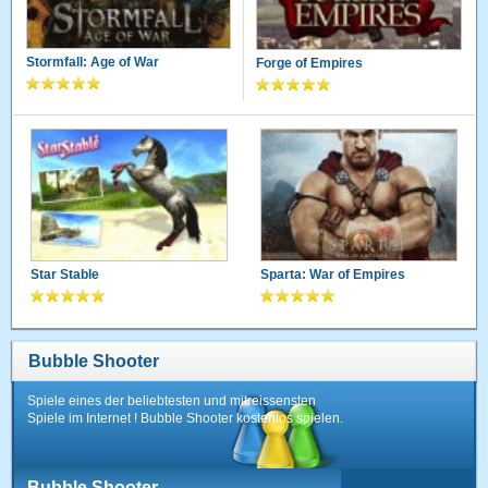
Stormfall: Age of War
Forge of Empires
Star Stable
Sparta: War of Empires
Bubble Shooter
Spiele eines der beliebtesten und mitreissensten
Spiele im Internet ! Bubble Shooter kostenlos spielen.
Bubble Shooter