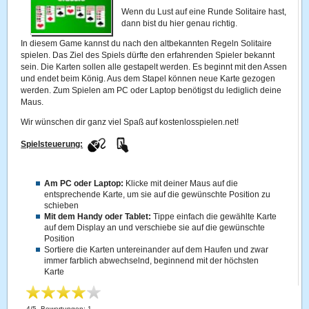
Wenn du Lust auf eine Runde Solitaire hast,
dann bist du hier genau richtig.
In diesem Game kannst du nach den altbekannten Regeln Solitaire
spielen. Das Ziel des Spiels dürfte den erfahrenden Spieler bekannt
sein. Die Karten sollen alle gestapelt werden. Es beginnt mit den Assen
und endet beim König. Aus dem Stapel können neue Karte gezogen
werden. Zum Spielen am PC oder Laptop benötigst du lediglich deine
Maus.
Wir wünschen dir ganz viel Spaß auf kostenlosspielen.net!
Spielsteuerung:
Am PC oder Laptop:
Klicke mit deiner Maus auf die
entsprechende Karte, um sie auf die gewünschte Position zu
schieben
Mit dem Handy oder Tablet:
Tippe einfach die gewählte Karte
auf dem Display an und verschiebe sie auf die gewünschte
Position
Sortiere die Karten untereinander auf dem Haufen und zwar
immer farblich abwechselnd, beginnend mit der höchsten
Karte
4
/
5
, Bewertungen:
1