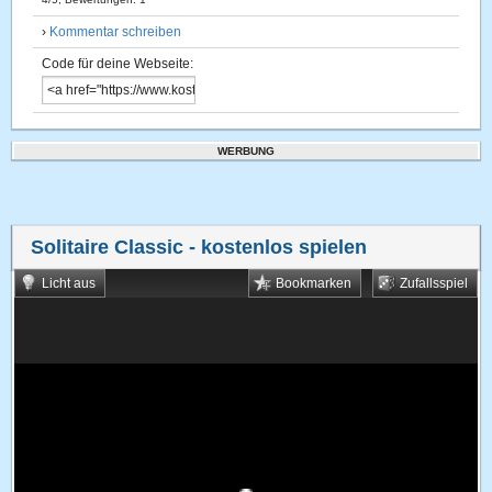
›
Kommentar schreiben
Code für deine Webseite:
WERBUNG
Solitaire Classic
- kostenlos spielen
Licht aus
Bookmarken
Zufallsspiel