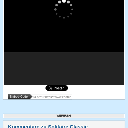
Embed-Code:
WERBUNG
Kommentare zu Solitaire Classic