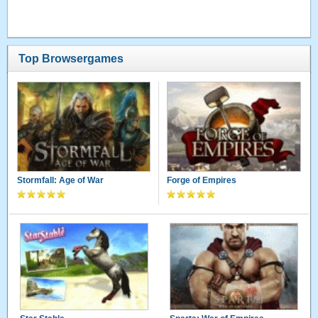
Top Browsergames
Stormfall: Age of War
Forge of Empires