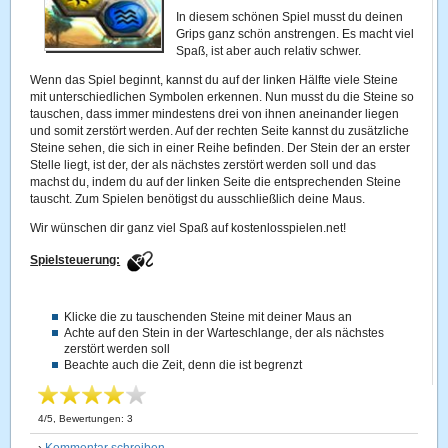
In diesem schönen Spiel musst du deinen
Grips ganz schön anstrengen. Es macht viel
Spaß, ist aber auch relativ schwer.
Wenn das Spiel beginnt, kannst du auf der linken Hälfte viele Steine
mit unterschiedlichen Symbolen erkennen. Nun musst du die Steine so
tauschen, dass immer mindestens drei von ihnen aneinander liegen
und somit zerstört werden. Auf der rechten Seite kannst du zusätzliche
Steine sehen, die sich in einer Reihe befinden. Der Stein der an erster
Stelle liegt, ist der, der als nächstes zerstört werden soll und das
machst du, indem du auf der linken Seite die entsprechenden Steine
tauscht. Zum Spielen benötigst du ausschließlich deine Maus.
Wir wünschen dir ganz viel Spaß auf kostenlosspielen.net!
Spielsteuerung:
Klicke die zu tauschenden Steine mit deiner Maus an
Achte auf den Stein in der Warteschlange, der als nächstes
zerstört werden soll
Beachte auch die Zeit, denn die ist begrenzt
4
/
5
, Bewertungen:
3