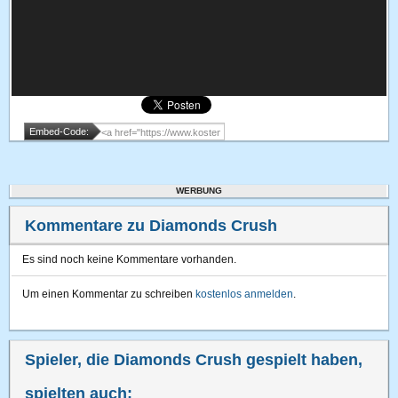
Embed-Code:
WERBUNG
Kommentare zu Diamonds Crush
Es sind noch keine Kommentare vorhanden.
Um einen Kommentar zu schreiben
kostenlos anmelden
.
Spieler, die Diamonds Crush gespielt haben,
spielten auch: