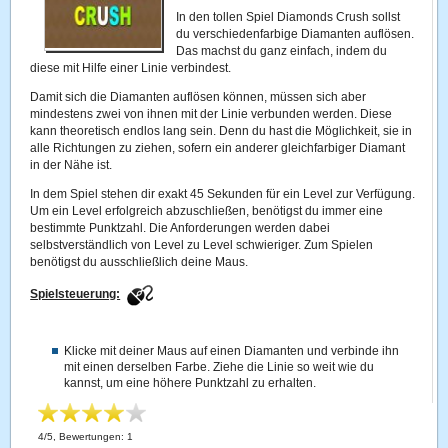
In den tollen Spiel Diamonds Crush sollst
du verschiedenfarbige Diamanten auflösen.
Das machst du ganz einfach, indem du
diese mit Hilfe einer Linie verbindest.
Damit sich die Diamanten auflösen können, müssen sich aber
mindestens zwei von ihnen mit der Linie verbunden werden. Diese
kann theoretisch endlos lang sein. Denn du hast die Möglichkeit, sie in
alle Richtungen zu ziehen, sofern ein anderer gleichfarbiger Diamant
in der Nähe ist.
In dem Spiel stehen dir exakt 45 Sekunden für ein Level zur Verfügung.
Um ein Level erfolgreich abzuschließen, benötigst du immer eine
bestimmte Punktzahl. Die Anforderungen werden dabei
selbstverständlich von Level zu Level schwieriger. Zum Spielen
benötigst du ausschließlich deine Maus.
Spielsteuerung:
Klicke mit deiner Maus auf einen Diamanten und verbinde ihn
mit einen derselben Farbe. Ziehe die Linie so weit wie du
kannst, um eine höhere Punktzahl zu erhalten.
4
/
5
, Bewertungen:
1