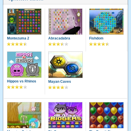
Montezuma 2
Abracadabra
Fishdom
Hippos vs Rhinos
Mayan Caves