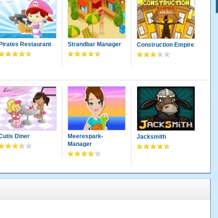
Pirates Restaurant
Strandbar Manager
Construction Empire
Cutis Diner
Meerespark-
Jacksmith
Manager