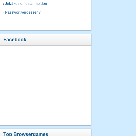
›
Jetzt kostenlos anmelden
›
Passwort vergessen?
Facebook
Top Browsergames