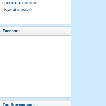
›
Jetzt kostenlos anmelden
›
Passwort vergessen?
Facebook
Top Browsergames