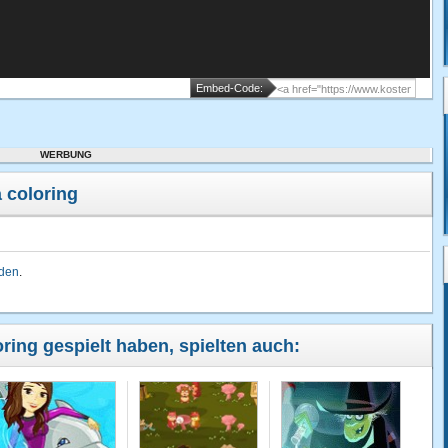
Embed-Code:
WERBUNG
coloring
lden
.
ring gespielt haben, spielten auch: