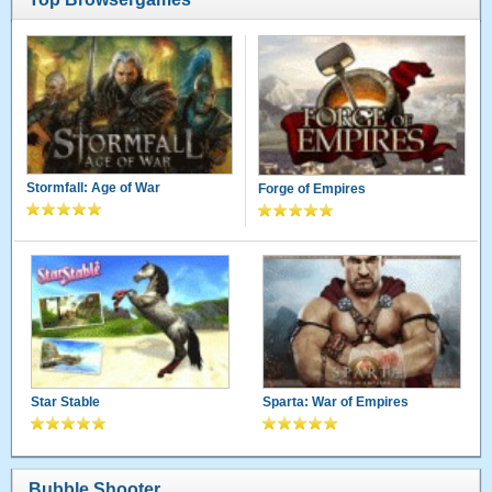
Stormfall: Age of War
Forge of Empires
Star Stable
Sparta: War of Empires
Bubble Shooter