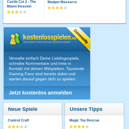
Castle Cat 2 - The
Madpet Massacre
Miami Invasion
Verwalte einfach Deine Lieblingsspiele,
schreibe Kommentare und trete in
Kontakt mit deinen Mitspielern. Tausende
Gaming-Fans sind bereits dabei und
warten darauf gegen dich zu spielen.
Jetzt kostenlos anmelden
Neue Spiele
Unsere Tipps
Control Craft
Magic Toy Rescue