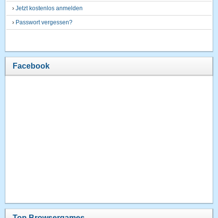
›
Jetzt kostenlos anmelden
›
Passwort vergessen?
Facebook
Top Browsergames