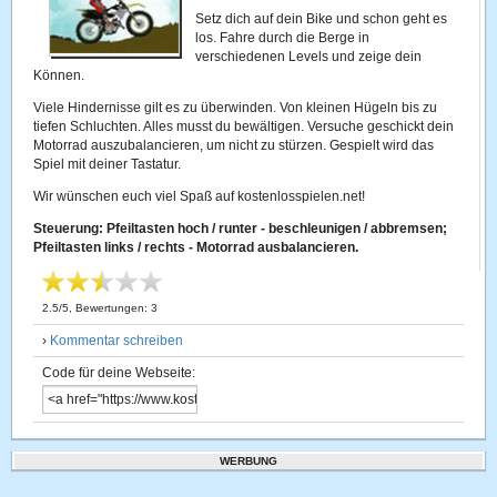
Setz dich auf dein Bike und schon geht es
los. Fahre durch die Berge in
verschiedenen Levels und zeige dein
Können.
Viele Hindernisse gilt es zu überwinden. Von kleinen Hügeln bis zu
tiefen Schluchten. Alles musst du bewältigen. Versuche geschickt dein
Motorrad auszubalancieren, um nicht zu stürzen. Gespielt wird das
Spiel mit deiner Tastatur.
Wir wünschen euch viel Spaß auf kostenlosspielen.net!
Steuerung: Pfeiltasten hoch / runter - beschleunigen / abbremsen;
Pfeiltasten links / rechts - Motorrad ausbalancieren.
2.5
/
5
, Bewertungen:
3
›
Kommentar schreiben
Code für deine Webseite:
WERBUNG