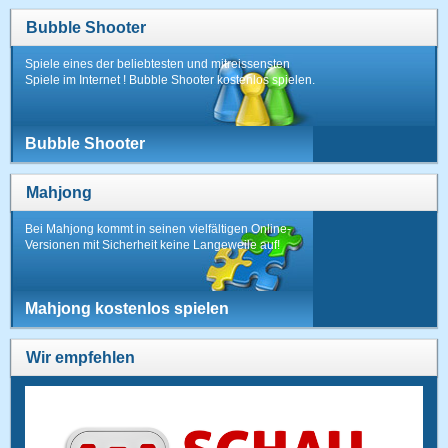
Bubble Shooter
Spiele eines der beliebtesten und mitreissensten
Spiele im Internet ! Bubble Shooter kostenlos spielen.
Bubble Shooter
Mahjong
Bei Mahjong kommt in seinen vielfältigen Online-
Versionen mit Sicherheit keine Langeweile auf!
Mahjong kostenlos spielen
Wir empfehlen