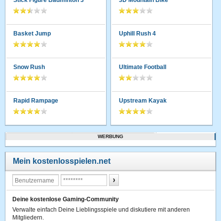
Stick Figure Badminton 3
3D Mountain Bike
Basket Jump
Uphill Rush 4
Snow Rush
Ultimate Football
Rapid Rampage
Upstream Kayak
WERBUNG
Mein kostenlosspielen.net
Deine kostenlose Gaming-Community
Verwalte einfach Deine Lieblingsspiele und diskutiere mit anderen
Mitgliedern.