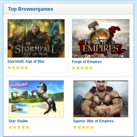
Top Browsergames
Stormfall: Age of War
Forge of Empires
Star Stable
Sparta: War of Empires