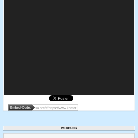
Embed-Code:
WERBUNG