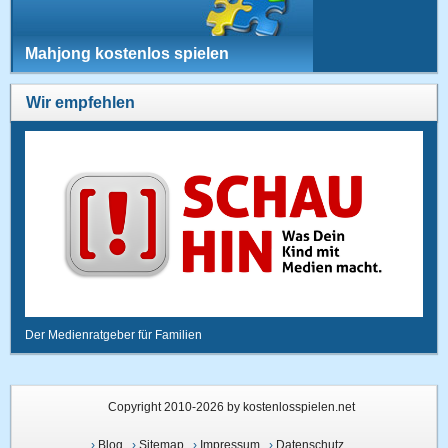
Mahjong kostenlos spielen
Wir empfehlen
Der Medienratgeber für Familien
Copyright 2010-2026 by kostenlosspielen.net
›
Blog
›
Sitemap
›
Impressum
›
Datenschutz