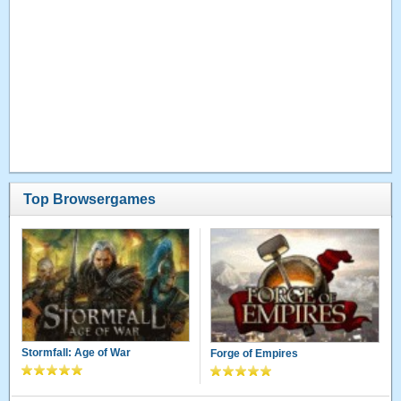
Top Browsergames
Stormfall: Age of War
Forge of Empires