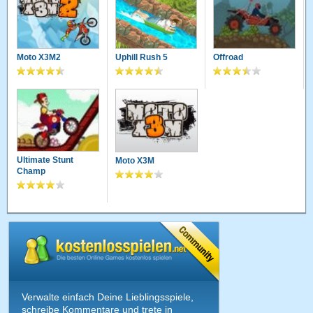
Moto X3M2
Uphill Rush 5
Offroad
Ultimate Stunt
Moto X3M
Champ
Verwalte einfach Deine Lieblingsspiele,
schreibe Kommentare und trete in