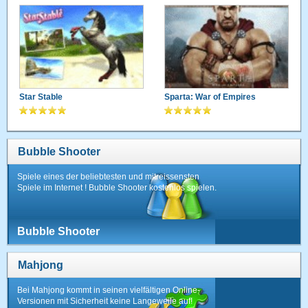
Star Stable
Sparta: War of Empires
Bubble Shooter
Spiele eines der beliebtesten und mitreissensten
Spiele im Internet ! Bubble Shooter kostenlos spielen.
Bubble Shooter
Mahjong
Bei Mahjong kommt in seinen vielfältigen Online-
Versionen mit Sicherheit keine Langeweile auf!