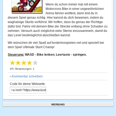
Wenn du schon immer mal mit einem
Motorcross Bike in einer ungewöhnlichen
Arena fahren wolltest, dann bist du in
diesem Spiel genau richtig. Hier kannst du dich beweisen, indem du
waghalsige Stunts vorführst. Wir hoffen, dass du genau der Richtige
dafür bist. Fahre mit deinem Bike die Strecke entlang ohne Schaden zu
nehmen. Versuch auch möglichst viele Sterne einzusammeln, damit du
das Level bestmöglichst abschließen kannst.
Wir wünschen dir viel Spaß auf kostenlosspielen.net und speziell bei
dem Spiel Ultimate Stunt Champ!
Steuerung:
WASD - Bike lenken; Leertaste - springen.
4
/
5
, Bewertungen:
1
›
Kommentar schreiben
Code für deine Webseite:
WERBUNG