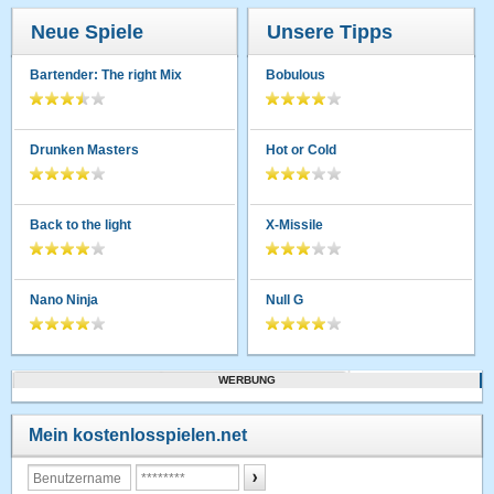
Neue Spiele
Unsere Tipps
Bartender: The right Mix
Bobulous
Drunken Masters
Hot or Cold
Back to the light
X-Missile
Nano Ninja
Null G
WERBUNG
Mein kostenlosspielen.net