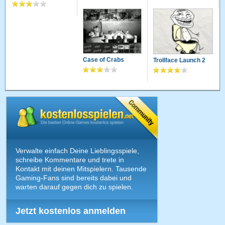
Case of Crabs
Trollface Launch 2
Verwalte einfach Deine Lieblingsspiele,
schreibe Kommentare und trete in
Kontakt mit deinen Mitspielern. Tausende
Gaming-Fans sind bereits dabei und
warten darauf gegen dich zu spielen.
Jetzt kostenlos anmelden