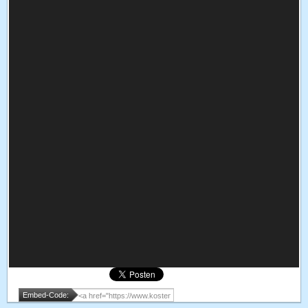
Embed-Code: