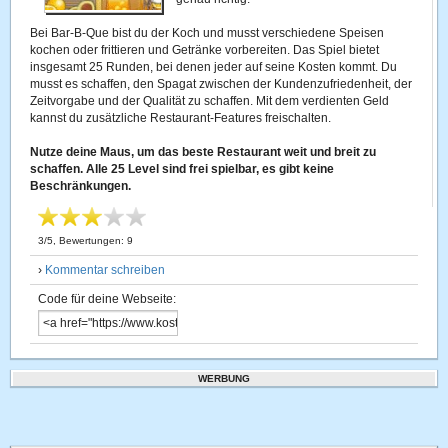
Bei Bar-B-Que bist du der Koch und musst verschiedene Speisen
kochen oder frittieren und Getränke vorbereiten. Das Spiel bietet
insgesamt 25 Runden, bei denen jeder auf seine Kosten kommt. Du
musst es schaffen, den Spagat zwischen der Kundenzufriedenheit, der
Zeitvorgabe und der Qualität zu schaffen. Mit dem verdienten Geld
kannst du zusätzliche Restaurant-Features freischalten.
Nutze deine Maus, um das beste Restaurant weit und breit zu
schaffen. Alle 25 Level sind frei spielbar, es gibt keine
Beschränkungen.
3
/
5
, Bewertungen:
9
›
Kommentar schreiben
Code für deine Webseite:
WERBUNG