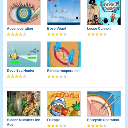
Augenoperation
Böse Vögel
Loose Cannon
Deep Sea Hunter
Blinddarmoperation
Hidden Numbers Ice
Frutopia
Epilepsie Operation
Age