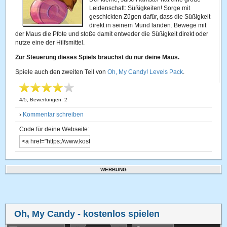
Leidenschaft: Süßigkeiten! Sorge mit
geschickten Zügen dafür, dass die Süßigkeit
direkt in seinem Mund landen. Bewege mit
der Maus die Pfote und stoße damit entweder die Süßigkeit direkt oder
nutze eine der Hilfsmittel.
Zur Steuerung dieses Spiels brauchst du nur deine Maus.
Spiele auch den zweiten Teil von
Oh, My Candy! Levels Pack
.
4
/
5
, Bewertungen:
2
›
Kommentar schreiben
Code für deine Webseite:
WERBUNG
Oh, My Candy
- kostenlos spielen