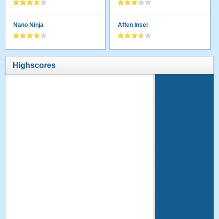
Nano Ninja
Affen Insel
Highscores