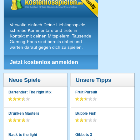
Verwalte einfach Deine Lieblingsspiele,
schreibe Kommentare und trete in
Kontakt mit deinen Mitspielern. Tausende
Gaming-Fans sind bereits dabei und
warten darauf gegen dich zu spielen.
Jetzt kostenlos anmelden
Neue Spiele
Unsere Tipps
Bartender: The right Mix
Fruit Pursuit
Drunken Masters
Bubble Fish
Back to the light
Gibbets 3