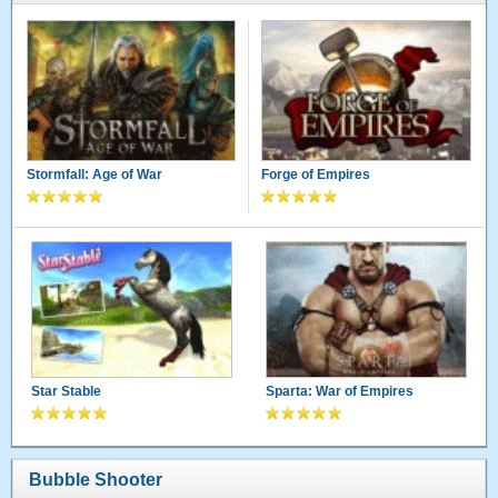
Stormfall: Age of War
Forge of Empires
Star Stable
Sparta: War of Empires
Bubble Shooter