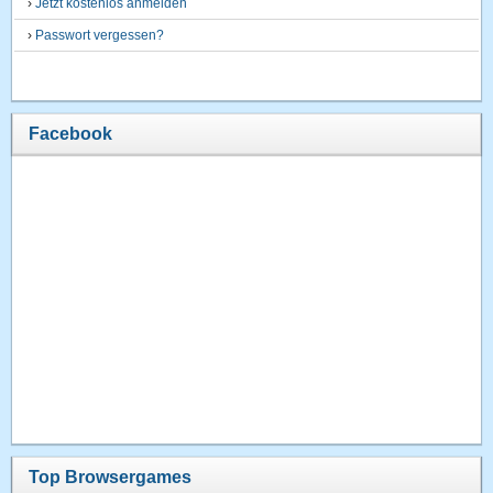
›
Jetzt kostenlos anmelden
›
Passwort vergessen?
Facebook
Top Browsergames