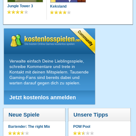
Jungle Tower 3
Keksland
Verwalte einfach Deine Lieblingsspiele,
schreibe Kommentare und trete in
Kontakt mit deinen Mitspielern. Tausende
Gaming-Fans sind bereits dabei und
warten darauf gegen dich zu spielen.
Jetzt kostenlos anmelden
Neue Spiele
Unsere Tipps
Bartender: The right Mix
POW Pool