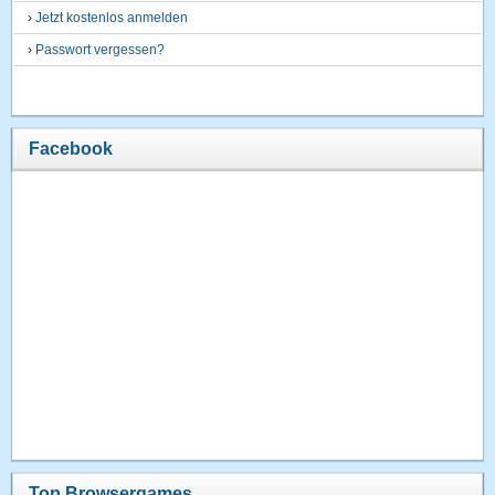
›
Jetzt kostenlos anmelden
›
Passwort vergessen?
Facebook
Top Browsergames