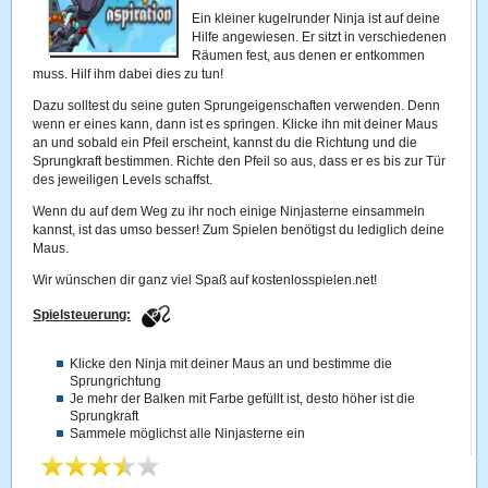
Ein kleiner kugelrunder Ninja ist auf deine
Hilfe angewiesen. Er sitzt in verschiedenen
Räumen fest, aus denen er entkommen
muss. Hilf ihm dabei dies zu tun!
Dazu solltest du seine guten Sprungeigenschaften verwenden. Denn
wenn er eines kann, dann ist es springen. Klicke ihn mit deiner Maus
an und sobald ein Pfeil erscheint, kannst du die Richtung und die
Sprungkraft bestimmen. Richte den Pfeil so aus, dass er es bis zur Tür
des jeweiligen Levels schaffst.
Wenn du auf dem Weg zu ihr noch einige Ninjasterne einsammeln
kannst, ist das umso besser! Zum Spielen benötigst du lediglich deine
Maus.
Wir wünschen dir ganz viel Spaß auf kostenlosspielen.net!
Spielsteuerung:
Klicke den Ninja mit deiner Maus an und bestimme die
Sprungrichtung
Je mehr der Balken mit Farbe gefüllt ist, desto höher ist die
Sprungkraft
Sammele möglichst alle Ninjasterne ein