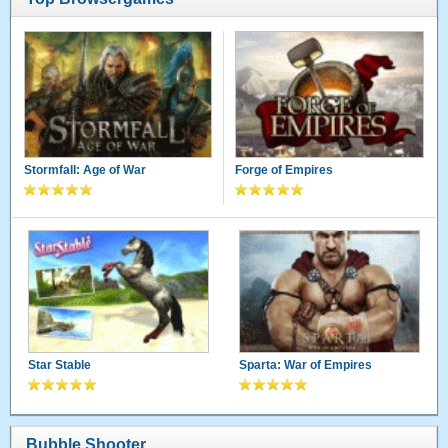
Stormfall: Age of War
Forge of Empires
Star Stable
Sparta: War of Empires
Bubble Shooter