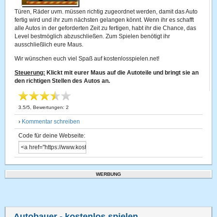
Türen, Räder uvm. müssen richtig zugeordnet werden, damit das Auto
fertig wird und ihr zum nächsten gelangen könnt. Wenn ihr es schafft
alle Autos in der geforderten Zeit zu fertigen, habt ihr die Chance, das
Level bestmöglich abzuschließen. Zum Spielen benötigt ihr
ausschließlich eure Maus.
Wir wünschen euch viel Spaß auf kostenlosspielen.net!
Steuerung:
Klickt mit eurer Maus auf die Autoteile und bringt sie an
den richtigen Stellen des Autos an.
3.5
/
5
, Bewertungen:
2
›
Kommentar schreiben
Code für deine Webseite:
WERBUNG
Autobauer
- kostenlos spielen