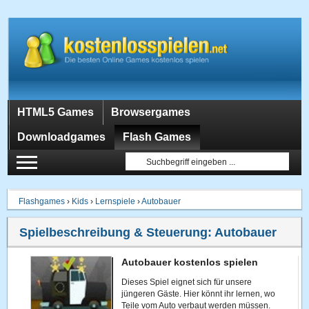
HTML5 Games
Browsergames
Downloadgames
Flash Games
Flashgames
›
Kids
›
Lernspiele
›
Autobauer
Spielbeschreibung & Steuerung:
Autobauer
Autobauer kostenlos spielen
Dieses Spiel eignet sich für unsere
jüngeren Gäste. Hier könnt ihr lernen, wo
Teile vom Auto verbaut werden müssen.