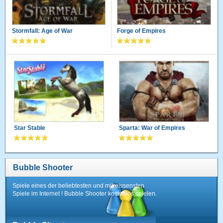
Stormfall: Age of War
Forge of Empires
Star Stable
Sparta: War of Empires
Bubble Shooter
Spiele eines der beliebtesten und mitreissensten
Spiele im Internet ! Bubble Shooter kostenlos spielen.