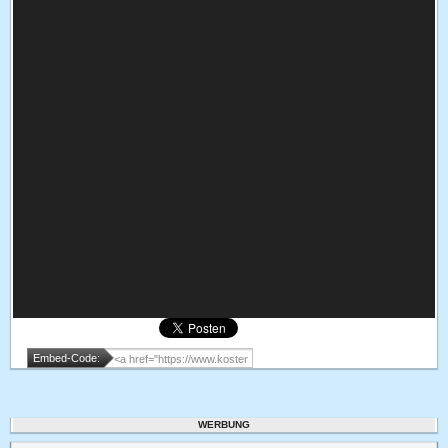
Embed-Code:
WERBUNG