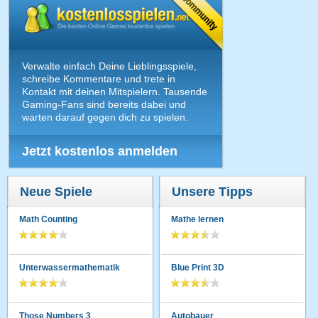
Verwalte einfach Deine Lieblingsspiele,
schreibe Kommentare und trete in
Kontakt mit deinen Mitspielern. Tausende
Gaming-Fans sind bereits dabei und
warten darauf gegen dich zu spielen.
Jetzt kostenlos anmelden
Neue Spiele
Unsere Tipps
Math Counting
Mathe lernen
Unterwassermathematik
Blue Print 3D
Those Numbers 3
Autobauer