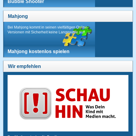
Bubble Shooter
Mahjong
Bei Mahjong kommt in seinen vielfältigen Online-
Versionen mit Sicherheit keine Langeweile auf!
Mahjong kostenlos spielen
Wir empfehlen