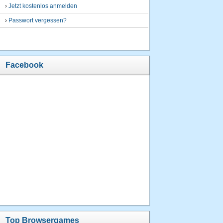
›
Jetzt kostenlos anmelden
›
Passwort vergessen?
Facebook
Top Browsergames