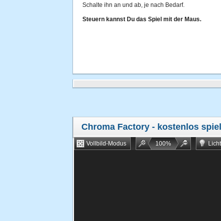
Schalte ihn an und ab, je nach Bedarf.
Steuern kannst Du das Spiel mit der Maus.
Chroma Factory
- kostenlos spie
Vollbild-Modus
100
%
Lich