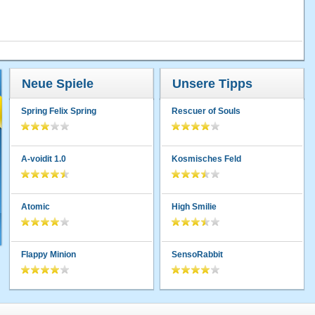
Neue Spiele
Unsere Tipps
Spring Felix Spring
Rescuer of Souls
A-voidit 1.0
Kosmisches Feld
Atomic
High Smilie
Flappy Minion
SensoRabbit