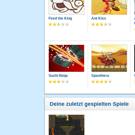
Feed the King
Ant Kiss
Sushi Ninja
Spanthera
Deine zuletzt gespielten Spiele