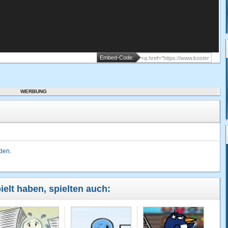
Embed-Code:
WERBUNG
lden
.
ielt haben, spielten auch: