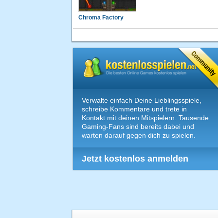
Chroma Factory
Verwalte einfach Deine Lieblingsspiele,
schreibe Kommentare und trete in
Kontakt mit deinen Mitspielern. Tausende
Gaming-Fans sind bereits dabei und
warten darauf gegen dich zu spielen.
Jetzt kostenlos anmelden