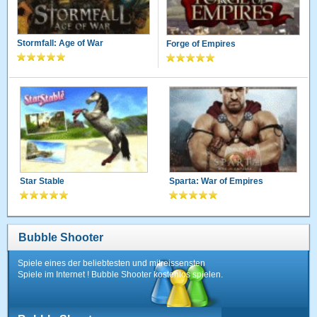
Stormfall: Age of War
Forge of Empires
Star Stable
Sparta: War of Empires
Bubble Shooter
Spiele eines der beliebtesten und mitreissensten
Spiele im Internet ! Bubble Shooter kostenlos spielen.