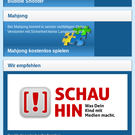
Bubble Shooter
Mahjong
Bei Mahjong kommt in seinen vielfältigen Online-
Versionen mit Sicherheit keine Langeweile auf!
Mahjong kostenlos spielen
Wir empfehlen