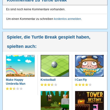
Kommentare zu Turtle Break
Es sind noch keine Kommentare vorhanden.
Um einen Kommentar zu schreiben
kostenlos anmelden
.
Spieler, die Turtle Break gespielt haben,
spielten auch:
Make Happy
Kreiselball
I Can Fly
Umbrella Man