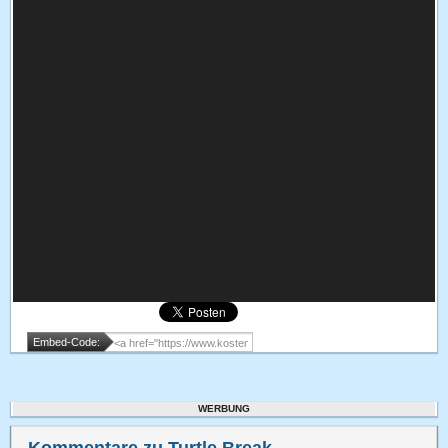
Embed-Code:
WERBUNG