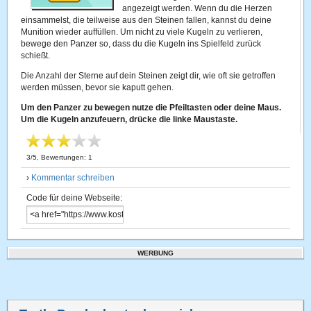
angezeigt werden. Wenn du die Herzen
einsammelst, die teilweise aus den Steinen fallen, kannst du deine
Munition wieder auffüllen. Um nicht zu viele Kugeln zu verlieren,
bewege den Panzer so, dass du die Kugeln ins Spielfeld zurück
schießt.
Die Anzahl der Sterne auf dein Steinen zeigt dir, wie oft sie getroffen
werden müssen, bevor sie kaputt gehen.
Um den Panzer zu bewegen nutze die Pfeiltasten oder deine Maus.
Um die Kugeln anzufeuern, drücke die linke Maustaste.
3
/
5
, Bewertungen:
1
›
Kommentar schreiben
Code für deine Webseite:
WERBUNG