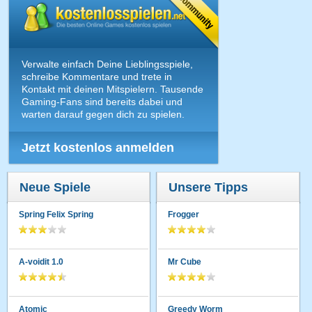
Verwalte einfach Deine Lieblingsspiele,
schreibe Kommentare und trete in
Kontakt mit deinen Mitspielern. Tausende
Gaming-Fans sind bereits dabei und
warten darauf gegen dich zu spielen.
Jetzt kostenlos anmelden
Neue Spiele
Unsere Tipps
Spring Felix Spring
Frogger
A-voidit 1.0
Mr Cube
Atomic
Greedy Worm