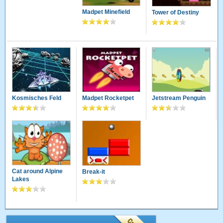
Madpet Minefield
Tower of Destiny
Kosmisches Feld
Madpet Rocketpet
Jetstream Penguin
Cat around Alpine
Break-it
Lakes