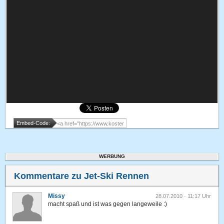
Embed-Code:
WERBUNG
Kommentare zu Jet-Ski Rennen
Missy
28.07.2010 · 11:17 Uhr
macht spaß und ist was gegen langeweile :)