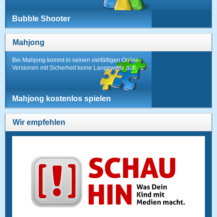
Bubble Shooter
Mahjong
Bei Mahjong kommt in seinen vielfältigen Online-
Versionen mit Sicherheit keine Langeweile auf!
Mahjong kostenlos spielen
Wir empfehlen