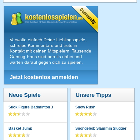
Verwalte einfach Deine Lieblingsspiele,
schreibe Kommentare und trete in
Kontakt mit deinen Mitspielern. Tausende
Gaming-Fans sind bereits dabei und
warten darauf gegen dich zu spielen.
Jetzt kostenlos anmelden
Neue Spiele
Unsere Tipps
Stick Figure Badminton 3
Snow Rush
Basket Jump
Spongebob Slammin Slugger