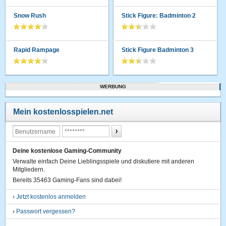
Snow Rush
Stick Figure: Badminton 2
Rapid Rampage
Stick Figure Badminton 3
WERBUNG
Mein kostenlosspielen.net
Deine kostenlose Gaming-Community
Verwalte einfach Deine Lieblingsspiele und diskutiere mit anderen
Mitgliedern.
Bereits 35463 Gaming-Fans sind dabei!
›
Jetzt kostenlos anmelden
›
Passwort vergessen?