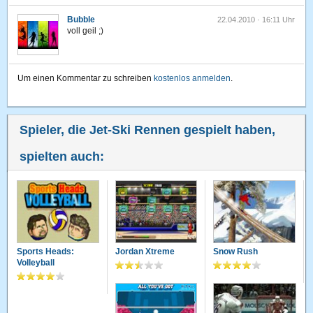
Bubble
22.04.2010 · 16:11 Uhr
voll geil ;)
Um einen Kommentar zu schreiben
kostenlos anmelden
.
Spieler, die Jet-Ski Rennen gespielt haben,
spielten auch:
Sports Heads:
Jordan Xtreme
Snow Rush
Volleyball