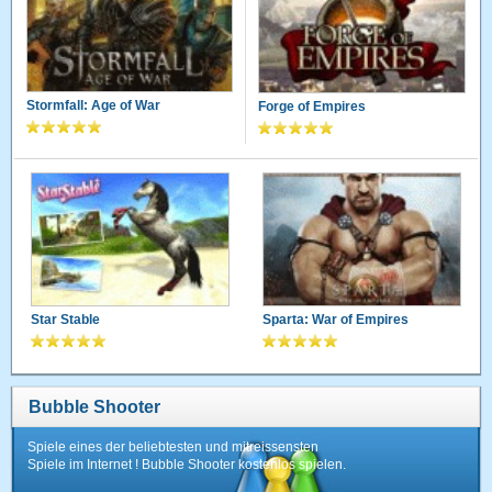
Stormfall: Age of War
Forge of Empires
Star Stable
Sparta: War of Empires
Bubble Shooter
Spiele eines der beliebtesten und mitreissensten
Spiele im Internet ! Bubble Shooter kostenlos spielen.