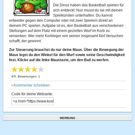
Die Dinos haben das Basketball spielen für
sich entdeckt. Nun musst du sie mit deinen
Spielkünsten unterhalten. Du kannst
entweder gegen den Computer oder mit zwei Spielern direkt an
deinem PC spielen. Aufgabe ist es, den Basketball aus verschiedenen
Stellungen auf dem Platz mit einem gezielten Wurf im Korb zu
versenken. Wer mehr Korbleger von seinen insgesamt fünf Versuchen
schafft, der gewinnt.
Zur Steuerung brauchst du nur deine Maus. Über die Bewegung der
Maus legst du den Winkel für den Wurf sowie seine Geschwindigkeit
fest. Klicke auf die linke Maustaste, um den Ball zu werfen.
4
/
5
, Bewertungen:
1
›
Kommentar schreiben
Code für deine Webseite:
WERBUNG