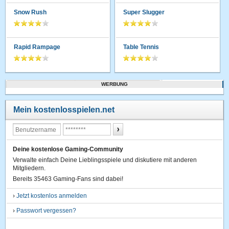
Snow Rush
Super Slugger
Rapid Rampage
Table Tennis
WERBUNG
Mein kostenlosspielen.net
Deine kostenlose Gaming-Community
Verwalte einfach Deine Lieblingsspiele und diskutiere mit anderen
Mitgliedern.
Bereits 35463 Gaming-Fans sind dabei!
›
Jetzt kostenlos anmelden
›
Passwort vergessen?