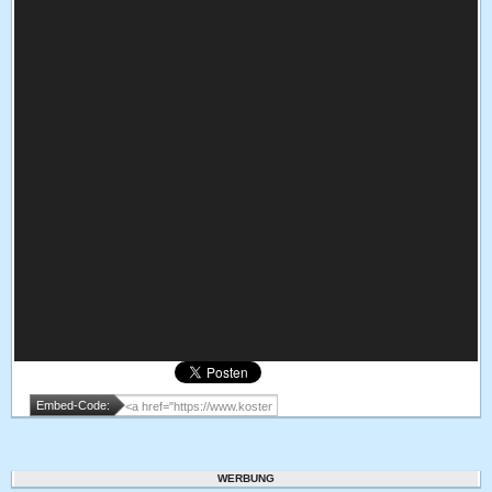
Embed-Code:
WERBUNG