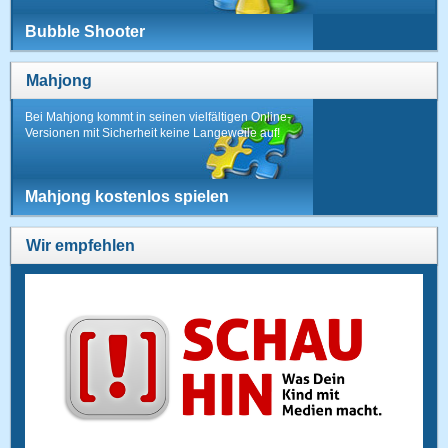
Bubble Shooter
Mahjong
Bei Mahjong kommt in seinen vielfältigen Online-
Versionen mit Sicherheit keine Langeweile auf!
Mahjong kostenlos spielen
Wir empfehlen