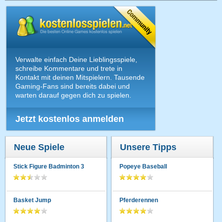
Verwalte einfach Deine Lieblingsspiele,
schreibe Kommentare und trete in
Kontakt mit deinen Mitspielern. Tausende
Gaming-Fans sind bereits dabei und
warten darauf gegen dich zu spielen.
Jetzt kostenlos anmelden
Neue Spiele
Unsere Tipps
Stick Figure Badminton 3
Popeye Baseball
Basket Jump
Pferderennen