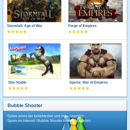
Stormfall: Age of War
Forge of Empires
Star Stable
Sparta: War of Empires
Bubble Shooter
Spiele eines der beliebtesten und mitreissensten
Spiele im Internet ! Bubble Shooter kostenlos spielen.