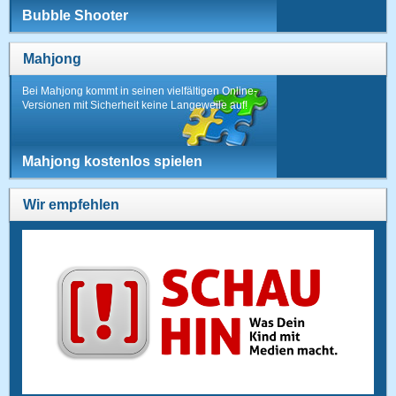
Bubble Shooter
Mahjong
Bei Mahjong kommt in seinen vielfältigen Online-
Versionen mit Sicherheit keine Langeweile auf!
Mahjong kostenlos spielen
Wir empfehlen