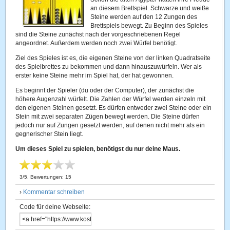
an diesem Brettspiel. Schwarze und weiße
Steine werden auf den 12 Zungen des
Brettspiels bewegt. Zu Beginn des Spieles
sind die Steine zunächst nach der vorgeschriebenen Regel
angeordnet. Außerdem werden noch zwei Würfel benötigt.
Ziel des Spieles ist es, die eigenen Steine von der linken Quadratseite
des Spielbrettes zu bekommen und dann hinauszuwürfeln. Wer als
erster keine Steine mehr im Spiel hat, der hat gewonnen.
Es beginnt der Spieler (du oder der Computer), der zunächst die
höhere Augenzahl würfelt. Die Zahlen der Würfel werden einzeln mit
den eigenen Steinen gesetzt. Es dürfen entweder zwei Steine oder ein
Stein mit zwei separaten Zügen bewegt werden. Die Steine dürfen
jedoch nur auf Zungen gesetzt werden, auf denen nicht mehr als ein
gegnerischer Stein liegt.
Um dieses Spiel zu spielen, benötigst du nur deine Maus.
3
/
5
, Bewertungen:
15
›
Kommentar schreiben
Code für deine Webseite: