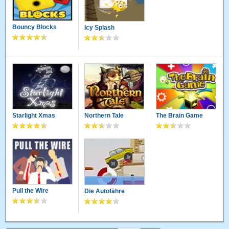
Bouncy Blocks
Icy Splash
Starlight Xmas
Northern Tale
The Brain Game
Pull the Wire
Die Autofähre