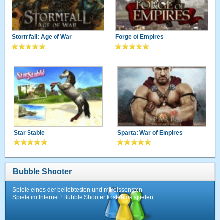
Stormfall: Age of War
Forge of Empires
Star Stable
Sparta: War of Empires
Bubble Shooter
Spiele eines der beliebtesten und mitreissensten
Spiele im Internet ! Bubble Shooter kostenlos spielen.