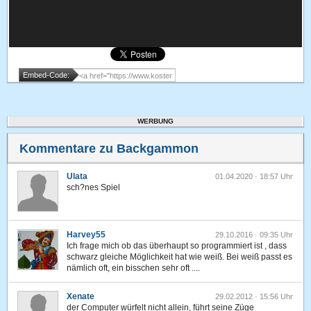
Embed-Code:
WERBUNG
Kommentare zu Backgammon
Ulata
01.04.2020 · 18:57 Uhr
sch?nes Spiel
Harvey55
29.10.2016 · 09:35 Uhr
Ich frage mich ob das überhaupt so programmiert ist , dass
schwarz gleiche Möglichkeit hat wie weiß. Bei weiß passt es
nämlich oft, ein bisschen sehr oft ....
Xenate
29.02.2012 · 15:56 Uhr
der Computer würfelt nicht allein, führt seine Züge