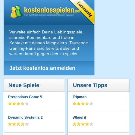
Verwalte einfach Deine Lieblingsspiele,
schreibe Kommentare und trete in
Kontakt mit deinen Mitspielern. Tausende
Gaming-Fans sind bereits dabei und
warten darauf gegen dich zu spielen.
Jetzt kostenlos anmelden
Neue Spiele
Unsere Tipps
Pretentious Game 5
Tripman
Dynamic Systems 2
Wheel it