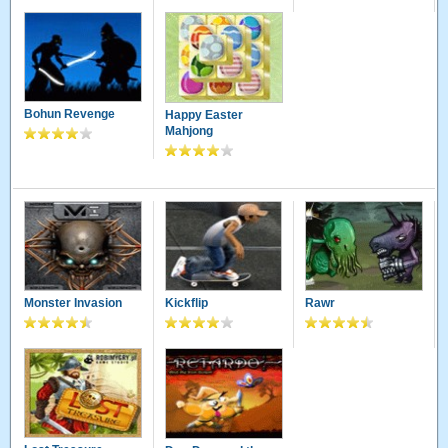
Bohun Revenge
Happy Easter
Mahjong
Monster Invasion
Kickflip
Rawr