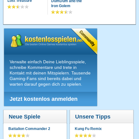
Lost Treasure
DumDum and the
Iron Golem
Verwalte einfach Deine Lieblingsspiele,
schreibe Kommentare und trete in
Kontakt mit deinen Mitspielern. Tausende
Gaming-Fans sind bereits dabei und
warten darauf gegen dich zu spielen.
Jetzt kostenlos anmelden
Neue Spiele
Unsere Tipps
Battalion Commander 2
Kung Fu Remix