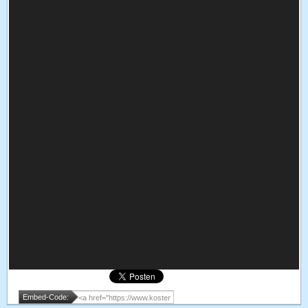
Embed-Code: