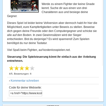
Werde zu einem Fighter der keine Gnade
kennt. Suche dir aus einen von drei
Charakteren aus und besiege deine
Gegner.
Dieses Spiel ist leider keine Vollversion aber dennoch habt ihr hier die
Möglichkeit, eure Kampfertigkeiten unter Beweis zu stellen. Beweise
dich gegen deine Freunde oder den Computergegner und schicke sie
alle auf den Boden. In zwei Gewinnsätzen wird der Sieger
entschieden. Bist du derjenige? Es wird spannend! Zum Spielen
benötigst du nur deine Tastatur.
Viel Spaß beim Fighten, auf kostenlosspielen.net.
Steuerung: Die Spielsteuerung könnt ihr einfach aus der Anleitung
entnehmen.
4
/
5
, Bewertungen:
6
›
Kommentar schreiben
Code für deine Webseite: