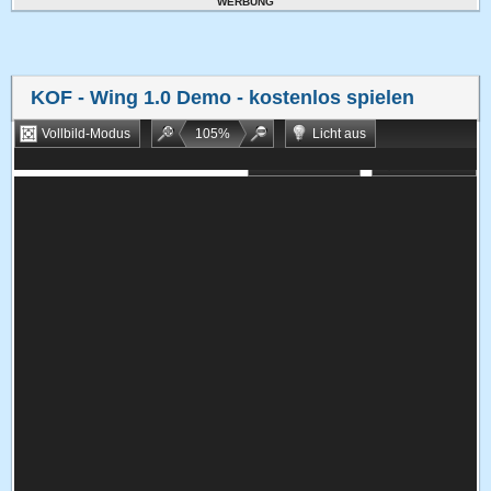
WERBUNG
KOF - Wing 1.0 Demo
- kostenlos spielen
Vollbild-Modus
105
%
Licht aus
Bookmarken
Zufallsspiel