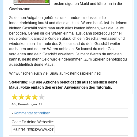
ersten eigenen Markt und führe ihn in die
Gewinnzone.
Zu deinen Aufgaben gehört es unter anderem, dass du die
Inneneinrichtung kaufst und diese auch mit Waren bestückst. In deinem
kleinen Geschäft sollte man auch alles kaufen können, was die Leute
benötigen. Gehen dir die Waren einmal aus, dann solltest du schnell
neue ordern, damit die Kunden glücklich dein Geschäft verlassen und
wiederkommen. Im Laufe des Spiels musst du dein Geschäft weiter
ausbauen und neuere Waren anbieten. So kannst du mehr Geld
verdienen und dein Geschäft erweitern. Je mehr Waren du anbieten
kannst, desto mehr Geld wird eingenommen. Zum Spielen benötigst du
ausschließlich deine Maus.
Wir wünschen euch viel Spaß auf kostenlosspielen.net!
Steuerung:
Für alle Aktionen benötigst du ausschließlich deine
Maus. Folge einfach den ersten Anweisungen des Tutorials.
4
/
5
, Bewertungen:
11
›
Kommentar schreiben
Code für deine Webseite: