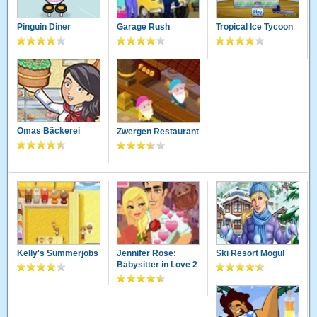
Pinguin Diner
Garage Rush
Tropical Ice Tycoon
Omas Bäckerei
Zwergen Restaurant
Kelly's Summerjobs
Jennifer Rose:
Ski Resort Mogul
Babysitter in Love 2