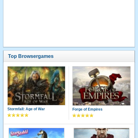
Top Browsergames
Stormfall: Age of War
Forge of Empires