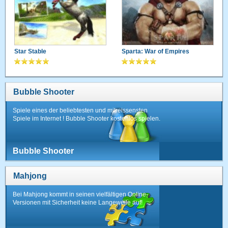
Star Stable
Sparta: War of Empires
Bubble Shooter
Spiele eines der beliebtesten und mitreissensten
Spiele im Internet ! Bubble Shooter kostenlos spielen.
Bubble Shooter
Mahjong
Bei Mahjong kommt in seinen vielfältigen Online-
Versionen mit Sicherheit keine Langeweile auf!