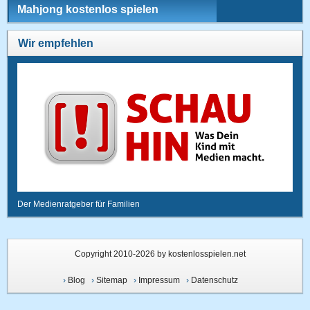
Mahjong kostenlos spielen
Wir empfehlen
Der Medienratgeber für Familien
Copyright 2010-2026 by kostenlosspielen.net
›
Blog
›
Sitemap
›
Impressum
›
Datenschutz