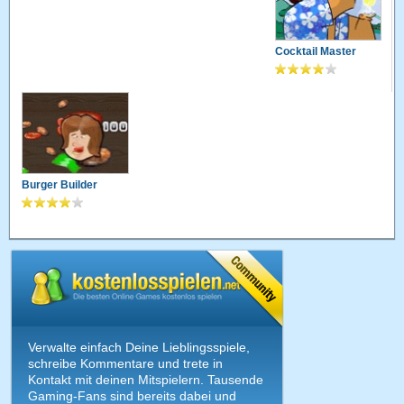
Cocktail Master
Burger Builder
Verwalte einfach Deine Lieblingsspiele,
schreibe Kommentare und trete in
Kontakt mit deinen Mitspielern. Tausende
Gaming-Fans sind bereits dabei und