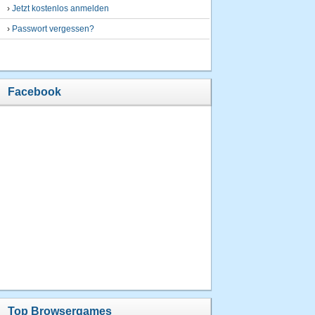
›
Jetzt kostenlos anmelden
›
Passwort vergessen?
Facebook
Top Browsergames