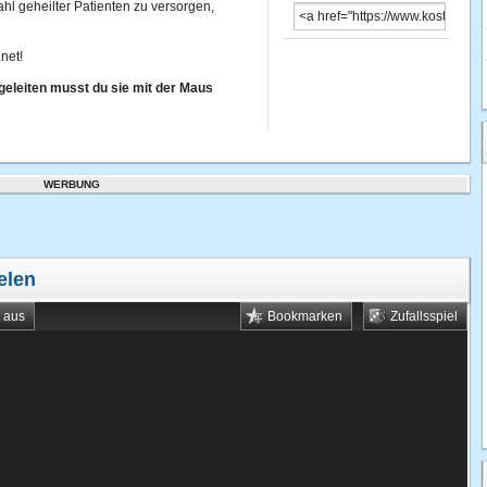
ahl geheilter Patienten zu versorgen,
net!
geleiten musst du sie mit der Maus
WERBUNG
elen
t aus
Bookmarken
Zufallsspiel