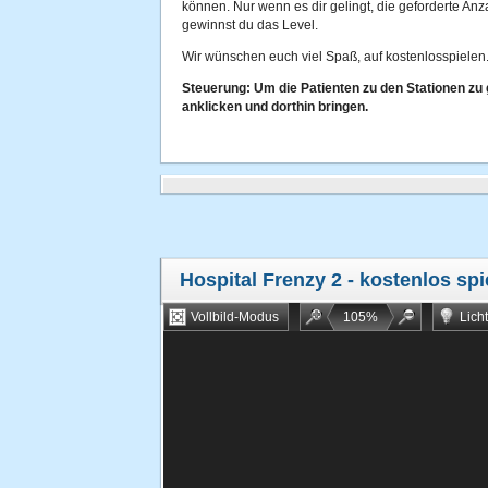
können. Nur wenn es dir gelingt, die geforderte Anz
gewinnst du das Level.
Wir wünschen euch viel Spaß, auf kostenlosspielen.
Steuerung: Um die Patienten zu den Stationen zu 
anklicken und dorthin bringen.
Hospital Frenzy 2
- kostenlos spi
Vollbild-Modus
105
%
Lich