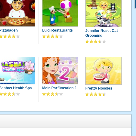
Pizzaladen
Luigi Restaurants
Jennifer Rose: Cat
Grooming
Sashas Health Spa
Mein Parfümsalon 2
Frenzy Noodles