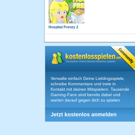
Hospital Frenzy 2
Verwalte einfach Deine Lieblingsspiele,
schreibe Kommentare und trete in
Kontakt mit deinen Mitspielern. Tausende
Gaming-Fans sind bereits dabei und
warten darauf gegen dich zu spielen.
Jetzt kostenlos anmelden