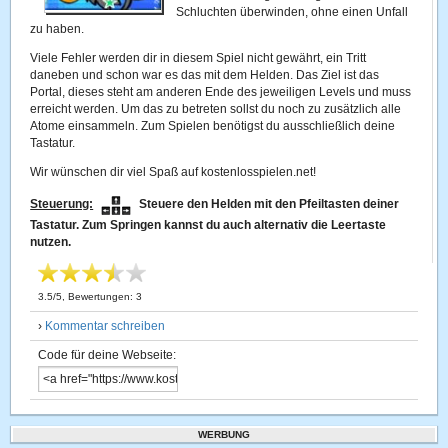
Schluchten überwinden, ohne einen Unfall
zu haben.
Viele Fehler werden dir in diesem Spiel nicht gewährt, ein Tritt
daneben und schon war es das mit dem Helden. Das Ziel ist das
Portal, dieses steht am anderen Ende des jeweiligen Levels und muss
erreicht werden. Um das zu betreten sollst du noch zu zusätzlich alle
Atome einsammeln. Zum Spielen benötigst du ausschließlich deine
Tastatur.
Wir wünschen dir viel Spaß auf kostenlosspielen.net!
Steuerung:
Steuere den Helden mit den Pfeiltasten deiner
Tastatur. Zum Springen kannst du auch alternativ die Leertaste
nutzen.
3.5
/
5
, Bewertungen:
3
›
Kommentar schreiben
Code für deine Webseite:
WERBUNG