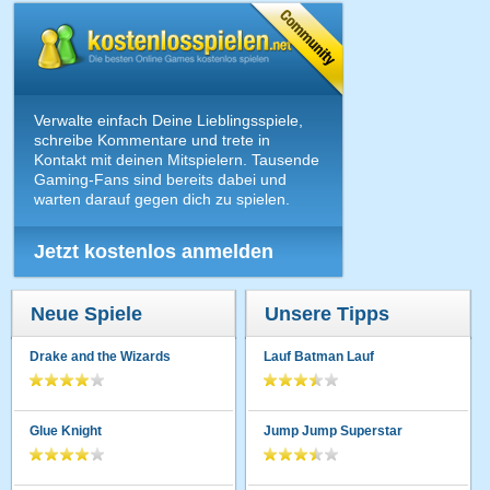
Verwalte einfach Deine Lieblingsspiele,
schreibe Kommentare und trete in
Kontakt mit deinen Mitspielern. Tausende
Gaming-Fans sind bereits dabei und
warten darauf gegen dich zu spielen.
Jetzt kostenlos anmelden
Neue Spiele
Unsere Tipps
Drake and the Wizards
Lauf Batman Lauf
Glue Knight
Jump Jump Superstar