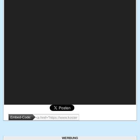
Embed-Code:
WERBUNG