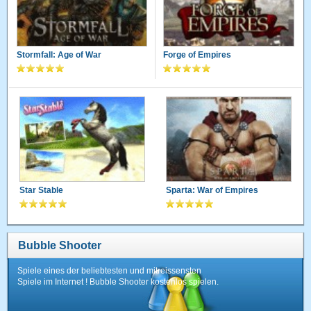
Stormfall: Age of War
Forge of Empires
Star Stable
Sparta: War of Empires
Bubble Shooter
Spiele eines der beliebtesten und mitreissensten
Spiele im Internet ! Bubble Shooter kostenlos spielen.