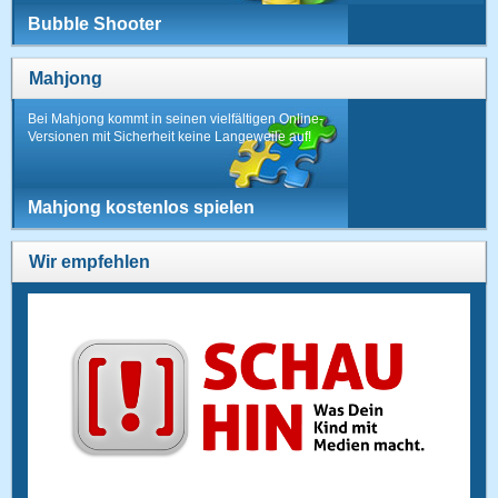
Bubble Shooter
Mahjong
Bei Mahjong kommt in seinen vielfältigen Online-
Versionen mit Sicherheit keine Langeweile auf!
Mahjong kostenlos spielen
Wir empfehlen