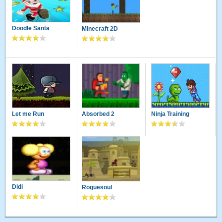
Doodle Santa
Minecraft 2D
Let me Run
Absorbed 2
Ninja Training
Didi
Roguesoul