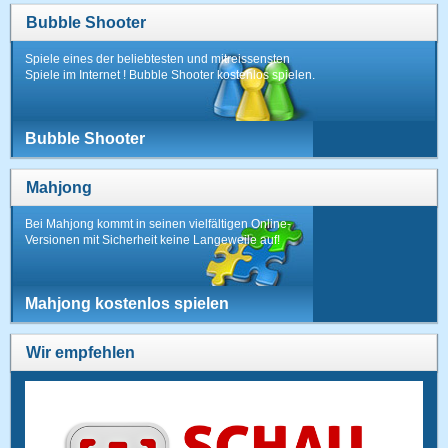
Bubble Shooter
Spiele eines der beliebtesten und mitreissensten
Spiele im Internet ! Bubble Shooter kostenlos spielen.
Bubble Shooter
Mahjong
Bei Mahjong kommt in seinen vielfältigen Online-
Versionen mit Sicherheit keine Langeweile auf!
Mahjong kostenlos spielen
Wir empfehlen