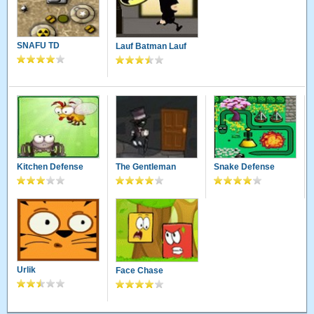
SNAFU TD
Lauf Batman Lauf
Kitchen Defense
The Gentleman
Snake Defense
Urlik
Face Chase