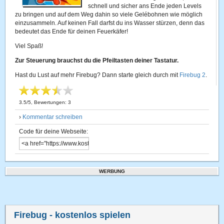
schnell und sicher ans Ende jeden Levels
zu bringen und auf dem Weg dahin so viele Gelébohnen wie möglich
einzusammeln. Auf keinen Fall darfst du ins Wasser stürzen, denn das
bedeutet das Ende für deinen Feuerkäfer!
Viel Spaß!
Zur Steuerung brauchst du die Pfeiltasten deiner Tastatur.
Hast du Lust auf mehr Firebug? Dann starte gleich durch mit
Firebug 2
.
3.5
/
5
, Bewertungen:
3
›
Kommentar schreiben
Code für deine Webseite:
WERBUNG
Firebug
- kostenlos spielen