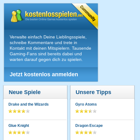
Verwalte einfach Deine Lieblingsspiele,
schreibe Kommentare und trete in
Kontakt mit deinen Mitspielern. Tausende
Gaming-Fans sind bereits dabei und
warten darauf gegen dich zu spielen.
Jetzt kostenlos anmelden
Neue Spiele
Unsere Tipps
Drake and the Wizards
Gyro Atoms
Glue Knight
Dragon Escape