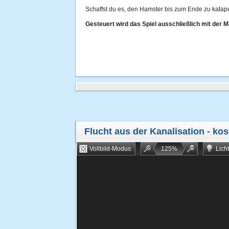
Schaffst du es, den Hamster bis zum Ende zu katap
Gesteuert wird das Spiel ausschließlich mit der 
Flucht aus der Kanalisation
- kos
Vollbild-Modus
125
%
Lich