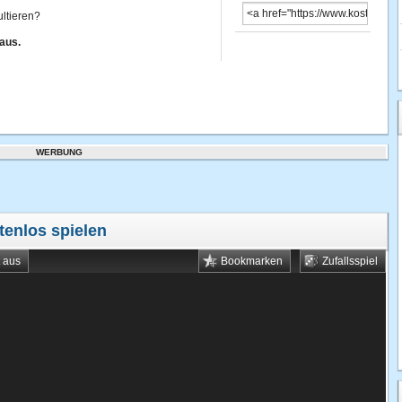
ultieren?
Maus.
WERBUNG
tenlos spielen
t aus
Bookmarken
Zufallsspiel