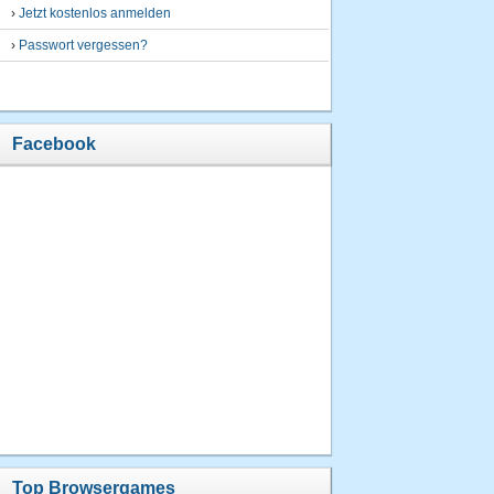
›
Jetzt kostenlos anmelden
›
Passwort vergessen?
Facebook
Top Browsergames