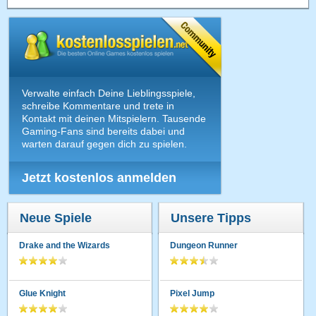
Verwalte einfach Deine Lieblingsspiele,
schreibe Kommentare und trete in
Kontakt mit deinen Mitspielern. Tausende
Gaming-Fans sind bereits dabei und
warten darauf gegen dich zu spielen.
Jetzt kostenlos anmelden
Neue Spiele
Unsere Tipps
Drake and the Wizards
Dungeon Runner
Glue Knight
Pixel Jump