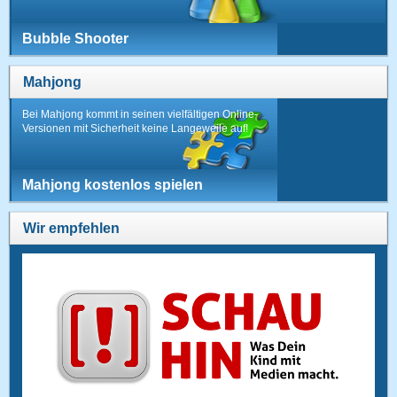
Bubble Shooter
Mahjong
Bei Mahjong kommt in seinen vielfältigen Online-
Versionen mit Sicherheit keine Langeweile auf!
Mahjong kostenlos spielen
Wir empfehlen