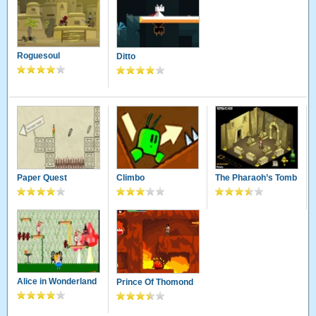
Roguesoul
Ditto
Paper Quest
Climbo
The Pharaoh’s Tomb
Alice in Wonderland
Prince Of Thomond