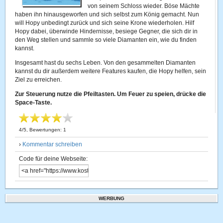
von seinem Schloss wieder. Böse Mächte
haben ihn hinausgeworfen und sich selbst zum König gemacht. Nun
will Hopy unbedingt zurück und sich seine Krone wiederholen. Hilf
Hopy dabei, überwinde Hindernisse, besiege Gegner, die sich dir in
den Weg stellen und sammle so viele Diamanten ein, wie du finden
kannst.
Insgesamt hast du sechs Leben. Von den gesammelten Diamanten
kannst du dir außerdem weitere Features kaufen, die Hopy helfen, sein
Ziel zu erreichen.
Zur Steuerung nutze die Pfeiltasten. Um Feuer zu speien, drücke die
Space-Taste.
4
/
5
, Bewertungen:
1
›
Kommentar schreiben
Code für deine Webseite:
WERBUNG