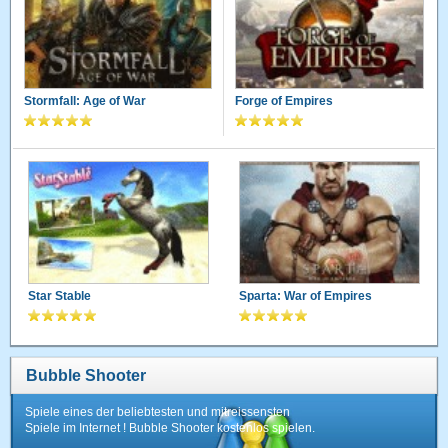
Stormfall: Age of War
Forge of Empires
Star Stable
Sparta: War of Empires
Bubble Shooter
Spiele eines der beliebtesten und mitreissensten
Spiele im Internet ! Bubble Shooter kostenlos spielen.