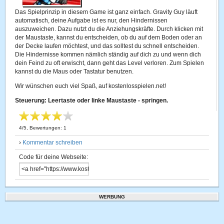
Das Spielprinzip in diesem Game ist ganz einfach. Gravity Guy läuft
automatisch, deine Aufgabe ist es nur, den Hindernissen
auszuweichen. Dazu nutzt du die Anziehungskräfte. Durch klicken mit
der Maustaste, kannst du entscheiden, ob du auf dem Boden oder an
der Decke laufen möchtest, und das solltest du schnell entscheiden.
Die Hindernisse kommen nämlich ständig auf dich zu und wenn dich
dein Feind zu oft erwischt, dann geht das Level verloren. Zum Spielen
kannst du die Maus oder Tastatur benutzen.
Wir wünschen euch viel Spaß, auf kostenlosspielen.net!
Steuerung: Leertaste oder linke Maustaste - springen.
4
/
5
, Bewertungen:
1
›
Kommentar schreiben
Code für deine Webseite:
WERBUNG