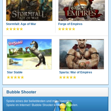
Stormfall: Age of War
Forge of Empires
Star Stable
Sparta: War of Empires
Bubble Shooter
Spiele eines der beliebtesten und mitreissensten
Spiele im Internet ! Bubble Shooter kostenlos spielen.