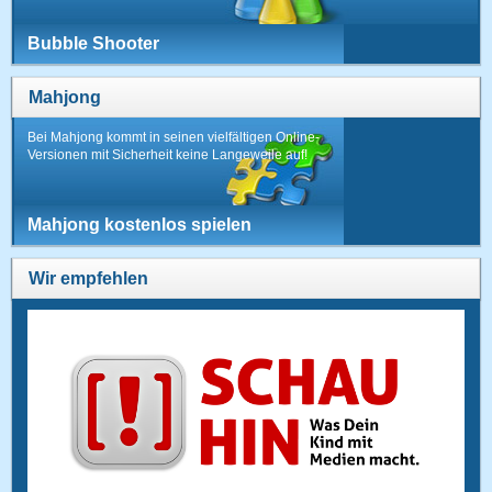
Bubble Shooter
Mahjong
Bei Mahjong kommt in seinen vielfältigen Online-
Versionen mit Sicherheit keine Langeweile auf!
Mahjong kostenlos spielen
Wir empfehlen