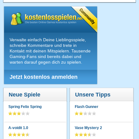
Verwalte einfach Deine Lieblingsspiele,
schreibe Kommentare und trete in
Kontakt mit deinen Mitspielern. Tausende
Gaming-Fans sind bereits dabei und
warten darauf gegen dich zu spielen.
Jetzt kostenlos anmelden
Neue Spiele
Unsere Tipps
Spring Felix Spring
Flash Gunner
A-voidit 1.0
Vase Mystery 2