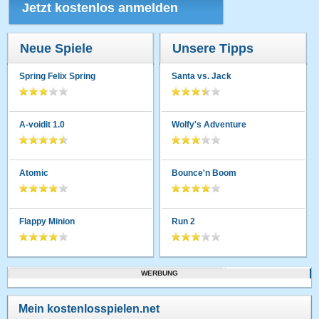
Jetzt kostenlos anmelden
Neue Spiele
Unsere Tipps
Spring Felix Spring
Santa vs. Jack
A-voidit 1.0
Wolfy's Adventure
Atomic
Bounce'n Boom
Flappy Minion
Run 2
WERBUNG
Mein kostenlosspielen.net