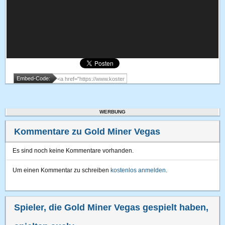
Embed-Code:
WERBUNG
Kommentare zu Gold Miner Vegas
Es sind noch keine Kommentare vorhanden.
Um einen Kommentar zu schreiben
kostenlos anmelden
.
Spieler, die Gold Miner Vegas gespielt haben,