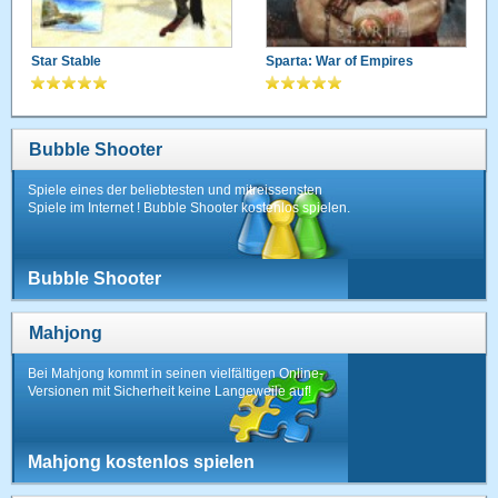
Star Stable
Sparta: War of Empires
Bubble Shooter
Spiele eines der beliebtesten und mitreissensten
Spiele im Internet ! Bubble Shooter kostenlos spielen.
Bubble Shooter
Mahjong
Bei Mahjong kommt in seinen vielfältigen Online-
Versionen mit Sicherheit keine Langeweile auf!
Mahjong kostenlos spielen