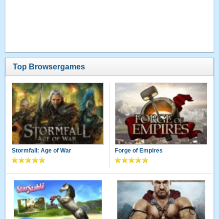
Top Browsergames
Stormfall: Age of War
Forge of Empires