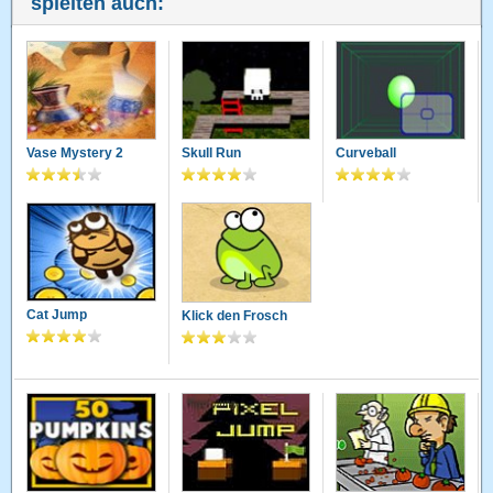
spielten auch:
Vase Mystery 2
Skull Run
Curveball
Cat Jump
Klick den Frosch