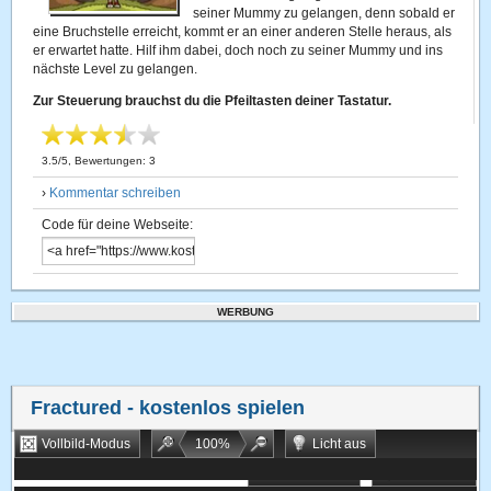
seiner Mummy zu gelangen, denn sobald er
eine Bruchstelle erreicht, kommt er an einer anderen Stelle heraus, als
er erwartet hatte. Hilf ihm dabei, doch noch zu seiner Mummy und ins
nächste Level zu gelangen.
Zur Steuerung brauchst du die Pfeiltasten deiner Tastatur.
3.5
/
5
, Bewertungen:
3
›
Kommentar schreiben
Code für deine Webseite:
WERBUNG
Fractured
- kostenlos spielen
Vollbild-Modus
100
%
Licht aus
Bookmarken
Zufallsspiel