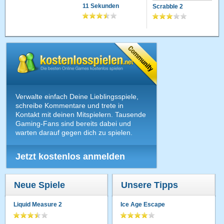
11 Sekunden
Scrabble 2
Verwalte einfach Deine Lieblingsspiele,
schreibe Kommentare und trete in
Kontakt mit deinen Mitspielern. Tausende
Gaming-Fans sind bereits dabei und
warten darauf gegen dich zu spielen.
Jetzt kostenlos anmelden
Neue Spiele
Unsere Tipps
Liquid Measure 2
Ice Age Escape