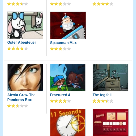
Oster Abenteuer
Spaceman Max
Alexia Crow The
Fractured 4
The fog fall
Pandoras Box