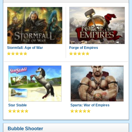
Stormfall: Age of War
Forge of Empires
Star Stable
Sparta: War of Empires
Bubble Shooter