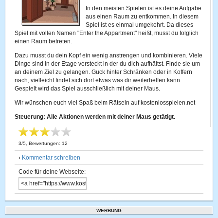
In den meisten Spielen ist es deine Aufgabe
aus einen Raum zu entkommen. In diesem
Spiel ist es einmal umgekehrt. Da dieses
Spiel mit vollen Namen "Enter the Appartment" heißt, musst du folglich
einen Raum betreten.
Dazu musst du dein Kopf ein wenig anstrengen und kombinieren. Viele
Dinge sind in der Etage versteckt in der du dich aufhältst. Finde sie um
an deinem Ziel zu gelangen. Guck hinter Schränken oder in Koffern
nach, vielleicht findet sich dort etwas was dir weiterhelfen kann.
Gespielt wird das Spiel ausschließlich mit deiner Maus.
Wir wünschen euch viel Spaß beim Rätseln auf kostenlosspielen.net
Steuerung: Alle Aktionen werden mit deiner Maus getätigt.
3
/
5
, Bewertungen:
12
›
Kommentar schreiben
Code für deine Webseite:
WERBUNG