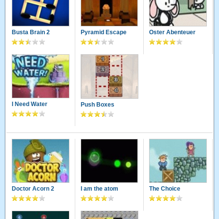
Busta Brain 2
Pyramid Escape
Oster Abenteuer
I Need Water
Push Boxes
Doctor Acorn 2
I am the atom
The Choice