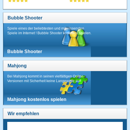
Bubble Shooter
Spiele eines der beliebtesten und mitreissensten
Spiele im Internet ! Bubble Shooter kostenlos spielen.
Bubble Shooter
Mahjong
Bei Mahjong kommt in seinen vielfältigen Online-
Versionen mit Sicherheit keine Langeweile auf!
Mahjong kostenlos spielen
Wir empfehlen