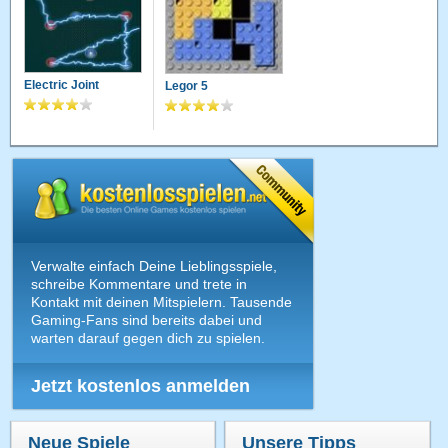
Electric Joint
Legor 5
Verwalte einfach Deine Lieblingsspiele,
schreibe Kommentare und trete in
Kontakt mit deinen Mitspielern. Tausende
Gaming-Fans sind bereits dabei und
warten darauf gegen dich zu spielen.
Jetzt kostenlos anmelden
Neue Spiele
Unsere Tipps