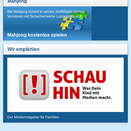
Mahjong
Bei Mahjong kommt in seinen vielfältigen Online-
Versionen mit Sicherheit keine Langeweile auf!
Mahjong kostenlos spielen
Wir empfehlen
Der Medienratgeber für Familien