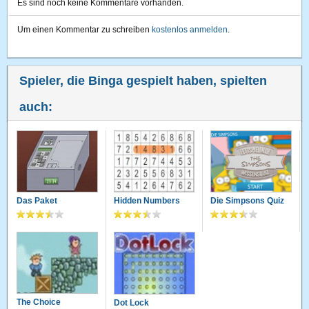
Es sind noch keine Kommentare vorhanden.
Um einen Kommentar zu schreiben
kostenlos anmelden
.
Spieler, die Binga gespielt haben, spielten
auch:
Das Paket
Hidden Numbers
Die Simpsons Quiz
The Choice
Dot Lock