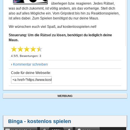
überlegen bzw. reagieren. Jedes Rätsel,
was auf dich zukommt, ist völlig anders, als das vorherige. Stell dich
also auf alles Mögliche ein. Vom Gripstest bis hin zu Reaktionsspielen,
ist alles dabei. Zum Spielen benötigst du nur deine Maus.
Wir wünschen euch viel Spaß, auf kostenlosspielen.net!
Steuerung: Um die Rätsel zu lösen, benötigst du lediglich deine
Maus.
4.5
/
5
, Bewertungen:
3
›
Kommentar schreiben
Code für deine Webseite:
WERBUNG
Binga
- kostenlos spielen