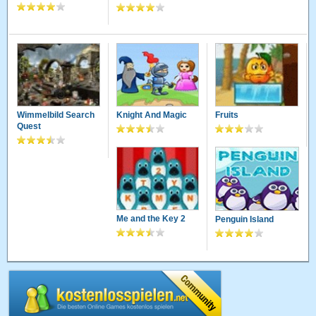
Wimmelbild Search
Knight And Magic
Fruits
Quest
Me and the Key 2
Penguin Island