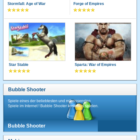
Stormfall: Age of War
Forge of Empires
Star Stable
Sparta: War of Empires
Bubble Shooter
Spiele eines der beliebtesten und mitreissensten
Spiele im Internet ! Bubble Shooter kostenlos spielen.
Bubble Shooter