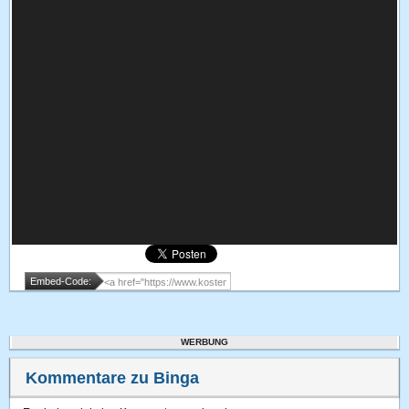
Embed-Code:
WERBUNG
Kommentare zu Binga