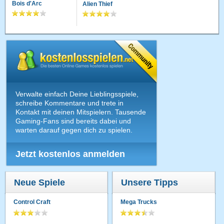
Bois d'Arc
Alien Thief
Verwalte einfach Deine Lieblingsspiele,
schreibe Kommentare und trete in
Kontakt mit deinen Mitspielern. Tausende
Gaming-Fans sind bereits dabei und
warten darauf gegen dich zu spielen.
Jetzt kostenlos anmelden
Neue Spiele
Unsere Tipps
Control Craft
Mega Trucks