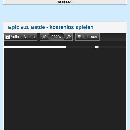
WERBUNG
Epic 911 Battle
- kostenlos spielen
Vollbild-Modus
100
%
Licht aus
Bookmarken
Zufallsspiel