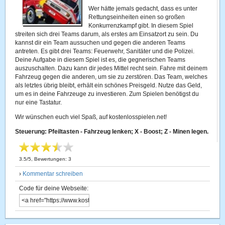
Wer hätte jemals gedacht, dass es unter
Rettungseinheiten einen so großen
Konkurrenzkampf gibt. In diesem Spiel
streiten sich drei Teams darum, als erstes am Einsatzort zu sein. Du
kannst dir ein Team aussuchen und gegen die anderen Teams
antreten. Es gibt drei Teams: Feuerwehr, Sanitäter und die Polizei.
Deine Aufgabe in diesem Spiel ist es, die gegnerischen Teams
auszuschalten. Dazu kann dir jedes Mittel recht sein. Fahre mit deinem
Fahrzeug gegen die anderen, um sie zu zerstören. Das Team, welches
als letztes übrig bleibt, erhält ein schönes Preisgeld. Nutze das Geld,
um es in deine Fahrzeuge zu investieren. Zum Spielen benötigst du
nur eine Tastatur.
Wir wünschen euch viel Spaß, auf kostenlosspielen.net!
Steuerung: Pfeiltasten - Fahrzeug lenken; X - Boost; Z - Minen legen.
3.5
/
5
, Bewertungen:
3
›
Kommentar schreiben
Code für deine Webseite: