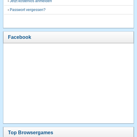
›
Jetzt kostenlos anmelden
›
Passwort vergessen?
Facebook
Top Browsergames