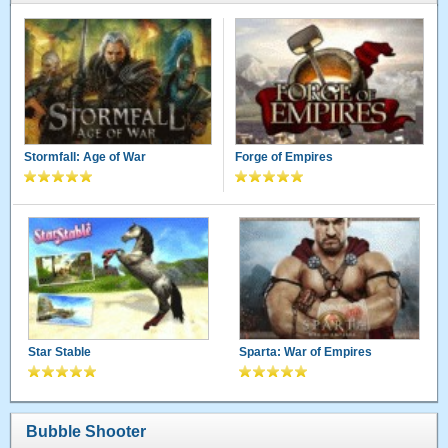
Stormfall: Age of War
Forge of Empires
Star Stable
Sparta: War of Empires
Bubble Shooter