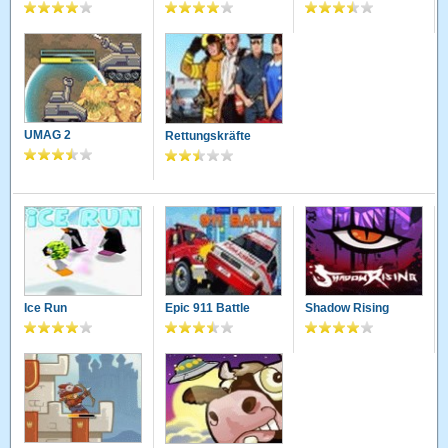
UMAG 2
Rettungskräfte
Ice Run
Epic 911 Battle
Shadow Rising