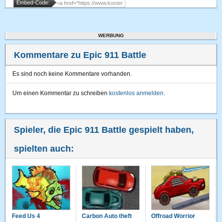
Embed-Code:
WERBUNG
Kommentare zu Epic 911 Battle
Es sind noch keine Kommentare vorhanden.
Um einen Kommentar zu schreiben
kostenlos anmelden
.
Spieler, die Epic 911 Battle gespielt haben,
spielten auch:
Feed Us 4
Carbon Auto theft
Offroad Worrior