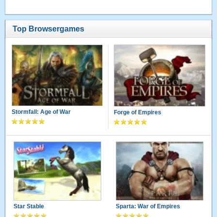
Top Browsergames
Stormfall: Age of War
Forge of Empires
Star Stable
Sparta: War of Empires