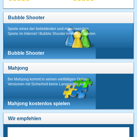
Bubble Shooter
Spiele eines der beliebtesten und mitreissensten
Spiele im Internet ! Bubble Shooter kostenlos spielen.
Bubble Shooter
Mahjong
Bei Mahjong kommt in seinen vielfältigen Online-
Versionen mit Sicherheit keine Langeweile auf!
Mahjong kostenlos spielen
Wir empfehlen