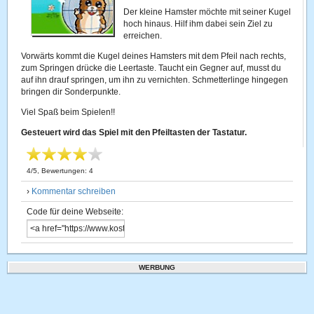
Der kleine Hamster möchte mit seiner Kugel
hoch hinaus. Hilf ihm dabei sein Ziel zu
erreichen.
Vorwärts kommt die Kugel deines Hamsters mit dem Pfeil nach rechts,
zum Springen drücke die Leertaste. Taucht ein Gegner auf, musst du
auf ihn drauf springen, um ihn zu vernichten. Schmetterlinge hingegen
bringen dir Sonderpunkte.
Viel Spaß beim Spielen!!
Gesteuert wird das Spiel mit den Pfeiltasten der Tastatur.
4
/
5
, Bewertungen:
4
›
Kommentar schreiben
Code für deine Webseite:
WERBUNG