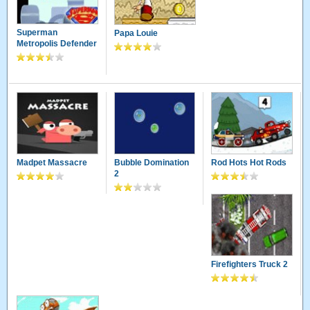
Superman
Papa Louie
Metropolis Defender
Madpet Massacre
Bubble Domination
Rod Hots Hot Rods
2
Firefighters Truck 2