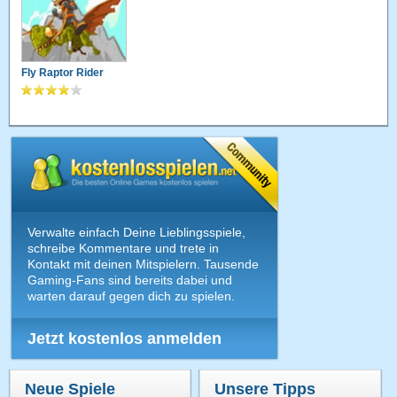
Fly Raptor Rider
Verwalte einfach Deine Lieblingsspiele,
schreibe Kommentare und trete in
Kontakt mit deinen Mitspielern. Tausende
Gaming-Fans sind bereits dabei und
warten darauf gegen dich zu spielen.
Jetzt kostenlos anmelden
Neue Spiele
Unsere Tipps