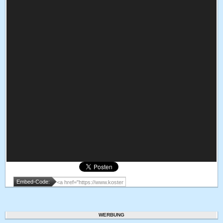
Embed-Code:
WERBUNG