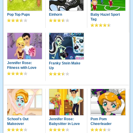
Pop Top Pups
Einhorn
Baby Hazel Sport
Tag
Jennifer Rose:
Franky Stein Make
Fitness with Love
Up
School's Out
Jennifer Rose:
Pom Pom
Makeover
Babysitter in Love
Cheerleader