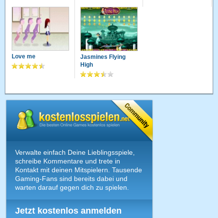
Love me
Jasmines Flying
High
Verwalte einfach Deine Lieblingsspiele,
schreibe Kommentare und trete in
Kontakt mit deinen Mitspielern. Tausende
Gaming-Fans sind bereits dabei und
warten darauf gegen dich zu spielen.
Jetzt kostenlos anmelden