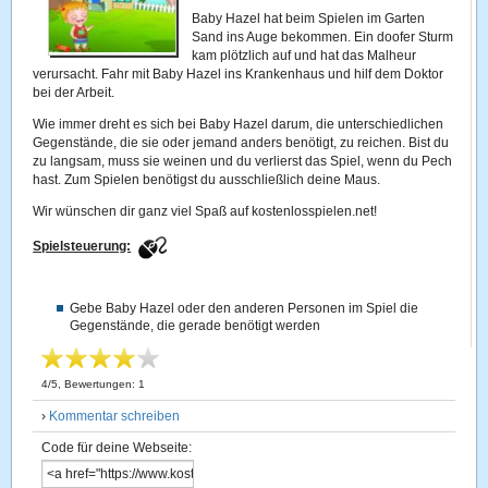
Baby Hazel hat beim Spielen im Garten
Sand ins Auge bekommen. Ein doofer Sturm
kam plötzlich auf und hat das Malheur
verursacht. Fahr mit Baby Hazel ins Krankenhaus und hilf dem Doktor
bei der Arbeit.
Wie immer dreht es sich bei Baby Hazel darum, die unterschiedlichen
Gegenstände, die sie oder jemand anders benötigt, zu reichen. Bist du
zu langsam, muss sie weinen und du verlierst das Spiel, wenn du Pech
hast. Zum Spielen benötigst du ausschließlich deine Maus.
Wir wünschen dir ganz viel Spaß auf kostenlosspielen.net!
Spielsteuerung:
Gebe Baby Hazel oder den anderen Personen im Spiel die
Gegenstände, die gerade benötigt werden
4
/
5
, Bewertungen:
1
›
Kommentar schreiben
Code für deine Webseite: