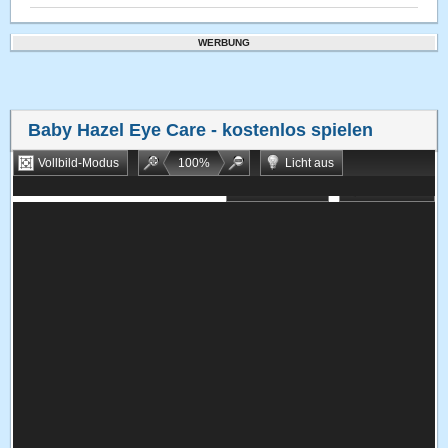
WERBUNG
Baby Hazel Eye Care
- kostenlos spielen
Vollbild-Modus
100
%
Licht aus
Bookmarken
Zufallsspiel