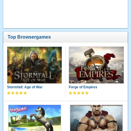
Top Browsergames
Stormfall: Age of War
Forge of Empires